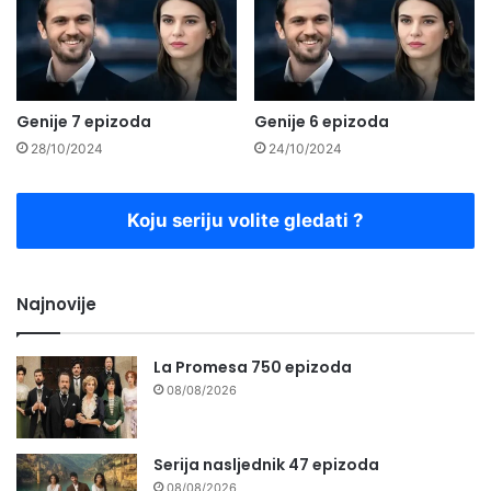
Genije 7 epizoda
Genije 6 epizoda
28/10/2024
24/10/2024
Koju seriju volite gledati ?
Najnovije
La Promesa 750 epizoda
08/08/2026
Serija nasljednik 47 epizoda
08/08/2026