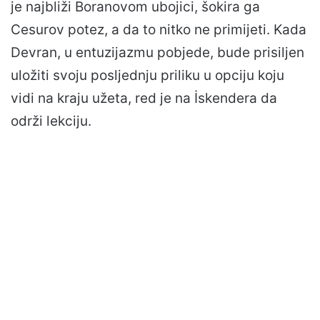
je najbliži Boranovom ubojici, šokira ga
Cesurov potez, a da to nitko ne primijeti. Kada
Devran, u entuzijazmu pobjede, bude prisiljen
uložiti svoju posljednju priliku u opciju koju
vidi na kraju užeta, red je na İskendera da
održi lekciju.