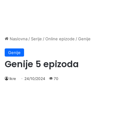
Naslovna
/
Serije
/
Online epizode
/
Genije
Genije
Genije 5 epizoda
Ikre
24/10/2024
70