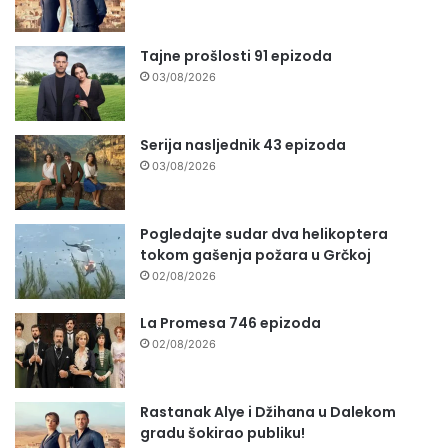
Tajne prošlosti 91 epizoda
03/08/2026
Serija nasljednik 43 epizoda
03/08/2026
Pogledajte sudar dva helikoptera
tokom gašenja požara u Grčkoj
02/08/2026
La Promesa 746 epizoda
02/08/2026
Rastanak Alye i Džihana u Dalekom
gradu šokirao publiku!