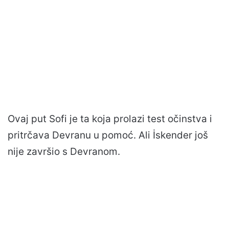
Ovaj put Sofi je ta koja prolazi test očinstva i
pritrčava Devranu u pomoć. Ali İskender još
nije završio s Devranom.