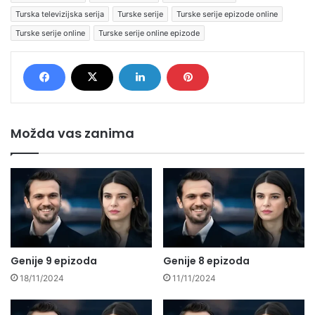
Turska televizijska serija
Turske serije
Turske serije epizode online
Turske serije online
Turske serije online epizode
Možda vas zanima
Genije 9 epizoda
Genije 8 epizoda
18/11/2024
11/11/2024