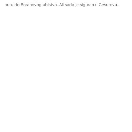
putu do Boranovog ubistva. Ali sada je siguran u Cesurovu…