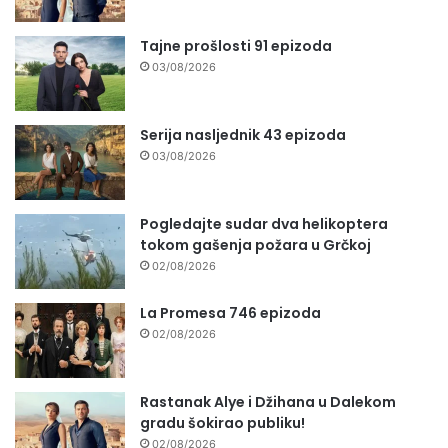
Tajne prošlosti 91 epizoda
03/08/2026
Serija nasljednik 43 epizoda
03/08/2026
Pogledajte sudar dva helikoptera
tokom gašenja požara u Grčkoj
02/08/2026
La Promesa 746 epizoda
02/08/2026
Rastanak Alye i Džihana u Dalekom
gradu šokirao publiku!
02/08/2026