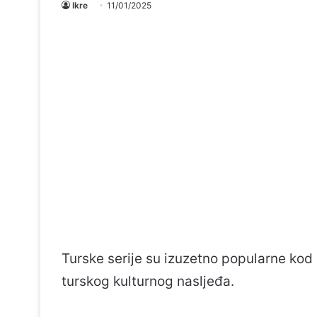
Ikre
11/01/2025
Turske serije su izuzetno popularne kod p
turskog kulturnog nasljeđa.