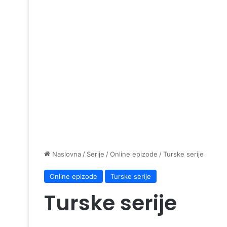
Naslovna
/
Serije
/
Online epizode
/
Turske serije
Online epizode
Turske serije
Turske serije