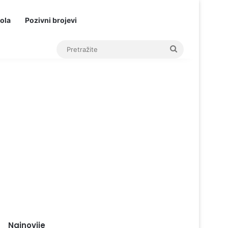
ola
Pozivni brojevi
Pretražite
Najnovije