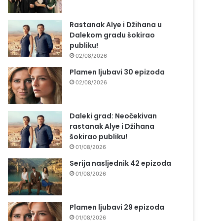
Rastanak Alye i Džihana u
Dalekom gradu šokirao
publiku!
02/08/2026
Plamen ljubavi 30 epizoda
02/08/2026
Daleki grad: Neočekivan
rastanak Alye i Džihana
šokirao publiku!
01/08/2026
Serija nasljednik 42 epizoda
01/08/2026
Plamen ljubavi 29 epizoda
01/08/2026