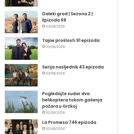
Daleki grad | Sezona 2 |
Epizoda 69
03/08/2026
Tajne prošlosti 91 epizoda
03/08/2026
Serija nasljednik 43 epizoda
03/08/2026
Pogledajte sudar dva
helikoptera tokom gašenja
požara u Grčkoj
02/08/2026
La Promesa 746 epizoda
02/08/2026