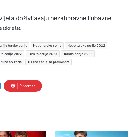
svijeta doživljavaju nezaboravne ljubavne
reokrete.
nije turske serije
Nove turske serije
Nove turske serije 2022
ke serije 2023
Turske serije 2024
Turske serije 2025
online epizode
Turske serije sa prevodom
Pinterest