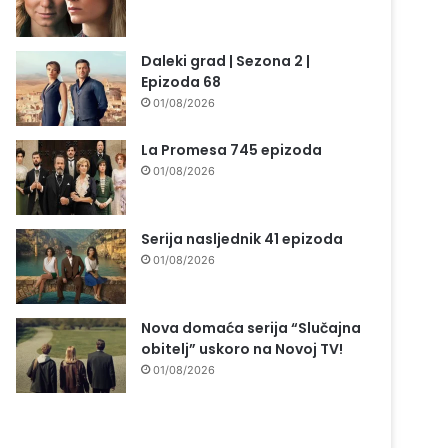
Daleki grad | Sezona 2 |
Epizoda 68
01/08/2026
La Promesa 745 epizoda
01/08/2026
Serija nasljednik 41 epizoda
01/08/2026
Nova domaća serija “Slučajna
obitelj” uskoro na Novoj TV!
01/08/2026