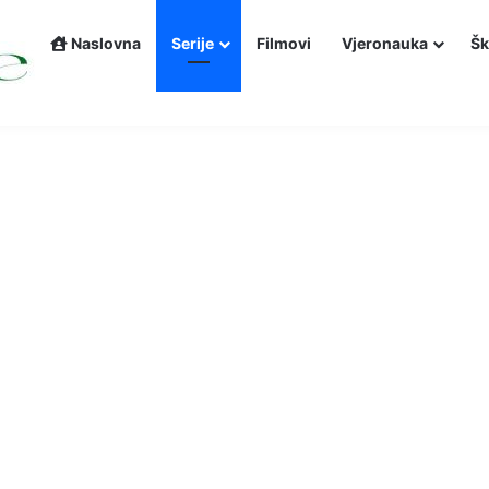
Naslovna
Serije
Filmovi
Vjeronauka
Šk