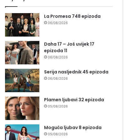
La Promesa 748 epizoda
06/08/2026
Daha 17 – Još uvijek 17
epizoda 11
06/08/2026
Serija nasljednik 45 epizoda
06/08/2026
Plamen ljubavi 32 epizoda
05/08/2026
Moguća ljubav 8 epizoda
05/08/2026