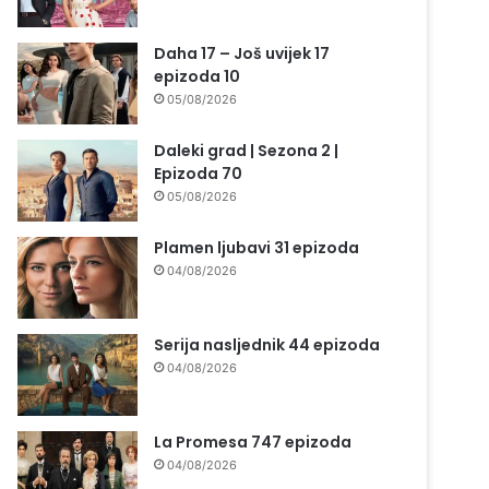
Daha 17 – Još uvijek 17
epizoda 10
05/08/2026
Daleki grad | Sezona 2 |
Epizoda 70
05/08/2026
Plamen ljubavi 31 epizoda
04/08/2026
Serija nasljednik 44 epizoda
04/08/2026
La Promesa 747 epizoda
04/08/2026