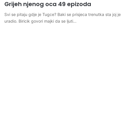
Grijeh njenog oca 49 epizoda
Svi se pitaju gdje je Tugce? Baki se prisjeca trenutka sta joj je
uradio. Biricik govori majki da se ljuti…