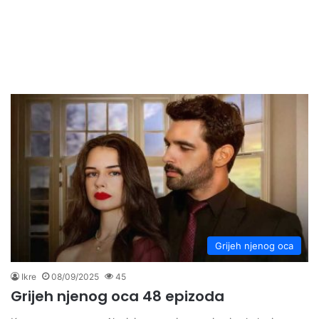
Grijeh njenog oca
Ikre
08/09/2025
45
Grijeh njenog oca 48 epizoda