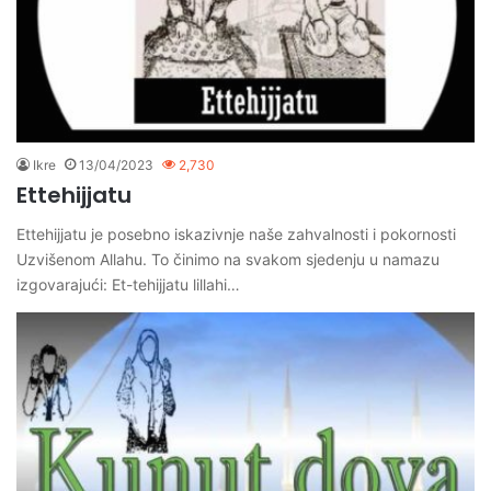
Ikre
13/04/2023
2,730
Ettehijjatu
Ettehijjatu je posebno iskazivnje naše zahvalnosti i pokornosti
Uzvišenom Allahu. To činimo na svakom sjedenju u namazu
izgovarajući: Et-tehijjatu lillahi…