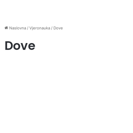
Naslovna
/
Vjeronauka
/
Dove
Dove