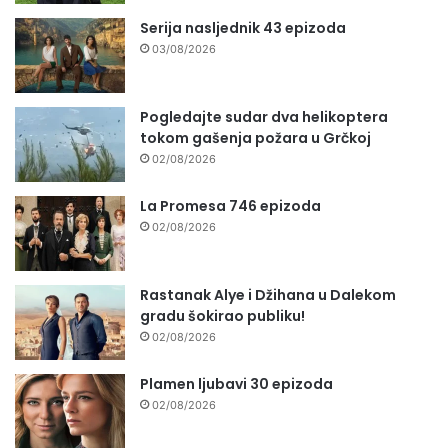
Serija nasljednik 43 epizoda
03/08/2026
Pogledajte sudar dva helikoptera
tokom gašenja požara u Grčkoj
02/08/2026
La Promesa 746 epizoda
02/08/2026
Rastanak Alye i Džihana u Dalekom
gradu šokirao publiku!
02/08/2026
Plamen ljubavi 30 epizoda
02/08/2026