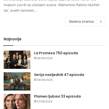
mujezin završi sa učenjam ezana: Allahumme Rabbe hazihid-
da’, avetit-tammeti…
Sledeća stranica
Najnovije
La Promesa 750 epizoda
08/08/2026
Serija nasljednik 47 epizoda
08/08/2026
Plamen ljubavi 33 epizoda
07/08/2026