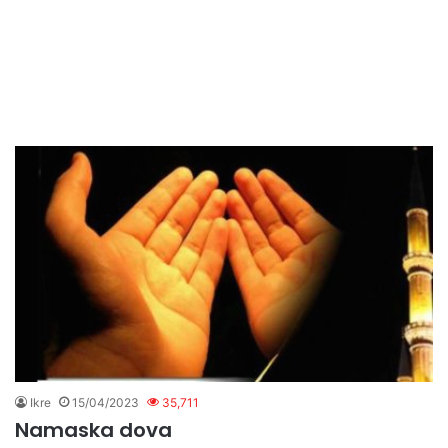
Ikre
15/04/2023
35,711
Namaska dova