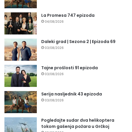
La Promesa 747 epizoda
04/08/2026
Daleki grad | Sezona 2 | Epizoda 69
03/08/2026
Tajne prošlosti 91 epizoda
03/08/2026
Serija nasljednik 43 epizoda
03/08/2026
Pogledajte sudar dva helikoptera
tokom gašenja požara u Grčkoj