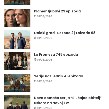
Plamen ljubavi 29 epizoda
01/08/2026
Daleki grad | Sezona 2 | Epizoda 68
01/08/2026
La Promesa 745 epizoda
01/08/2026
Serija nasljednik 41 epizoda
01/08/2026
Nova domaća serija “Slučajna obitelj”
uskoro na Novoj TV!
01/08/2026