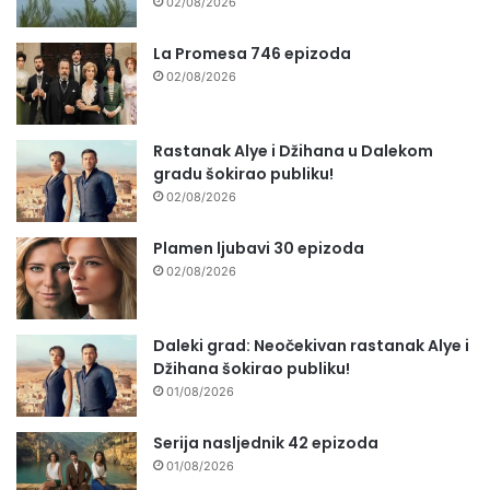
02/08/2026
La Promesa 746 epizoda
02/08/2026
Rastanak Alye i Džihana u Dalekom
gradu šokirao publiku!
02/08/2026
Plamen ljubavi 30 epizoda
02/08/2026
Daleki grad: Neočekivan rastanak Alye i
Džihana šokirao publiku!
01/08/2026
Serija nasljednik 42 epizoda
01/08/2026