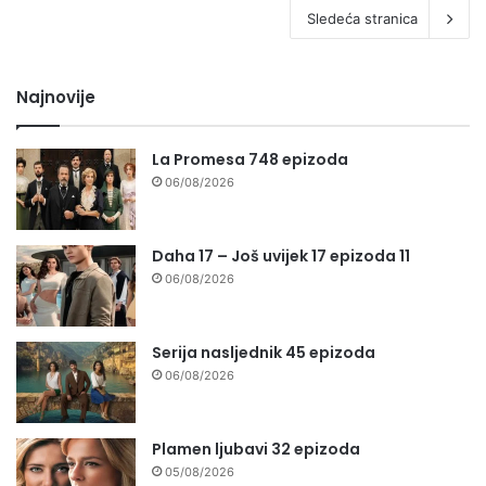
Sledeća stranica
Najnovije
La Promesa 748 epizoda
06/08/2026
Daha 17 – Još uvijek 17 epizoda 11
06/08/2026
Serija nasljednik 45 epizoda
06/08/2026
Plamen ljubavi 32 epizoda
05/08/2026