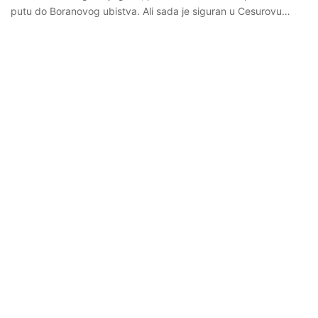
putu do Boranovog ubistva. Ali sada je siguran u Cesurovu…