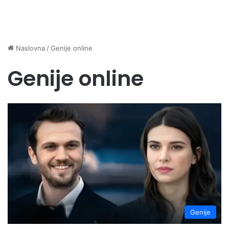
Naslovna
/
Genije online
Genije online
Genije