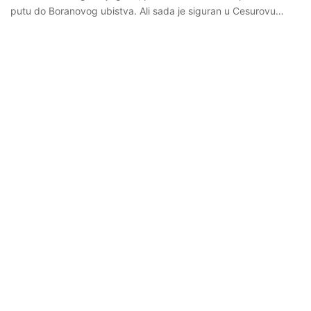
putu do Boranovog ubistva. Ali sada je siguran u Cesurovu…