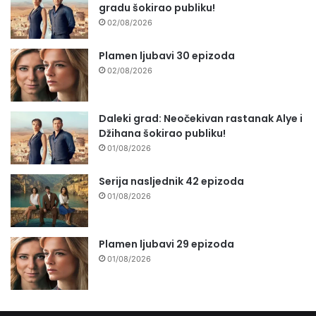
gradu šokirao publiku!
02/08/2026
Plamen ljubavi 30 epizoda
02/08/2026
Daleki grad: Neočekivan rastanak Alye i
Džihana šokirao publiku!
01/08/2026
Serija nasljednik 42 epizoda
01/08/2026
Plamen ljubavi 29 epizoda
01/08/2026