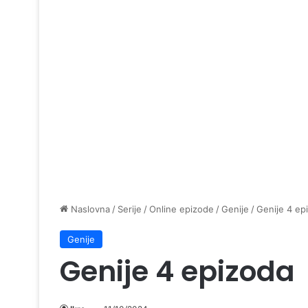
Naslovna
/
Serije
/
Online epizode
/
Genije
/
Genije 4 ep
Genije
Genije 4 epizoda