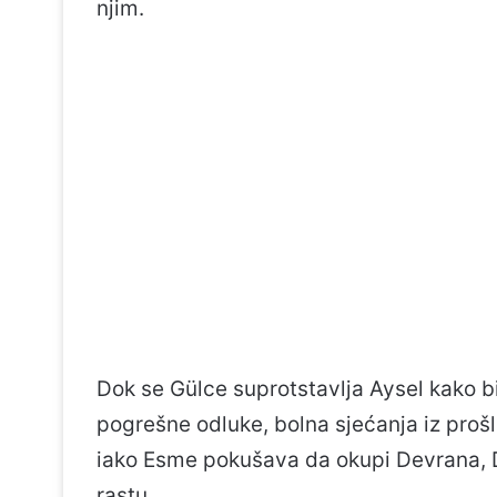
njim.
Dok se Gülce suprotstavlja Aysel kako b
pogrešne odluke, bolna sjećanja iz proš
iako Esme pokušava da okupi Devrana, Dev
rastu.