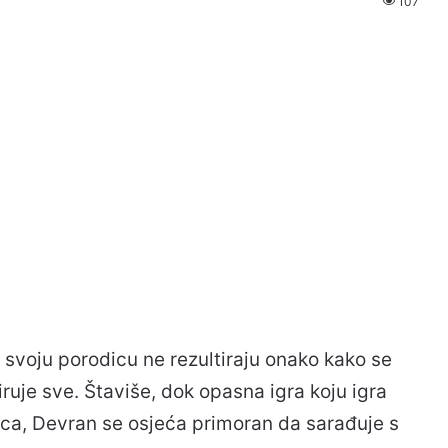
107
svoju porodicu ne rezultiraju onako kako se
uje sve. Štaviše, dok opasna igra koju igra
ica, Devran se osjeća primoran da sarađuje s