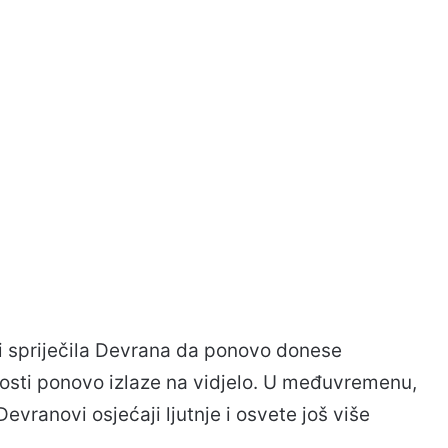
i spriječila Devrana da ponovo donese
losti ponovo izlaze na vidjelo. U međuvremenu,
ranovi osjećaji ljutnje i osvete još više