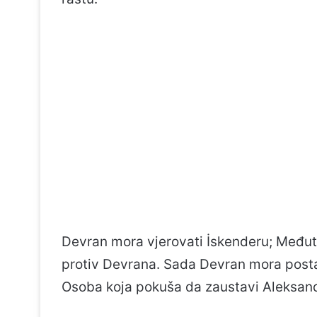
Devran mora vjerovati İskenderu; Međuti
protiv Devrana. Sada Devran mora postat
Osoba koja pokuša da zaustavi Aleksan