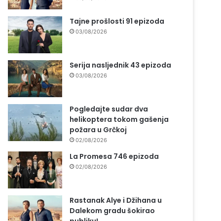
Tajne prošlosti 91 epizoda
03/08/2026
Serija nasljednik 43 epizoda
03/08/2026
Pogledajte sudar dva
helikoptera tokom gašenja
požara u Grčkoj
02/08/2026
La Promesa 746 epizoda
02/08/2026
Rastanak Alye i Džihana u
Dalekom gradu šokirao