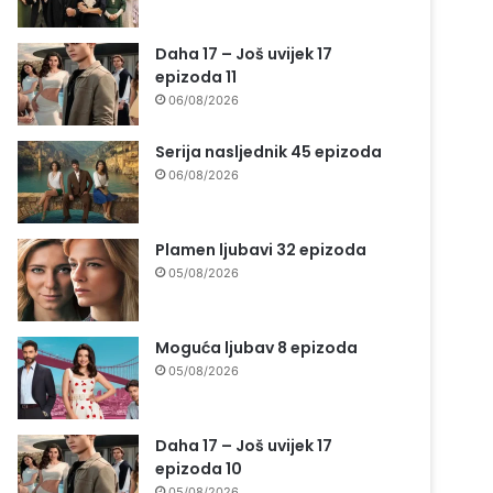
Daha 17 – Još uvijek 17
epizoda 11
06/08/2026
Serija nasljednik 45 epizoda
06/08/2026
Plamen ljubavi 32 epizoda
05/08/2026
Moguća ljubav 8 epizoda
05/08/2026
Daha 17 – Još uvijek 17
epizoda 10
05/08/2026