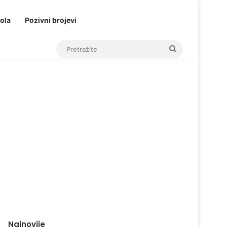
ola
Pozivni brojevi
Pretražite
Najnovije