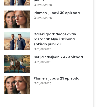
publiku!
02/08/2026
Plamen ljubavi 30 epizoda
02/08/2026
Daleki grad: Neočekivan
rastanak Alye i Džihana
šokirao publiku!
01/08/2026
Serija nasljednik 42 epizoda
01/08/2026
Plamen ljubavi 29 epizoda
01/08/2026