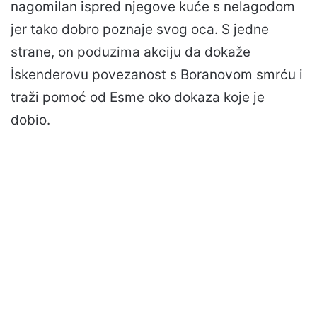
nagomilan ispred njegove kuće s nelagodom
jer tako dobro poznaje svog oca. S jedne
strane, on poduzima akciju da dokaže
İskenderovu povezanost s Boranovom smrću i
traži pomoć od Esme oko dokaza koje je
dobio.