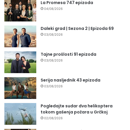
La Promesa 747 epizoda
04/08/2026
Daleki grad | Sezona 2 | Epizoda 69
03/08/2026
Tajne prošlosti 91 epizoda
03/08/2026
Serija nasljednik 43 epizoda
03/08/2026
Pogledajte sudar dva helikoptera
tokom gašenja požara u Grčkoj
02/08/2026