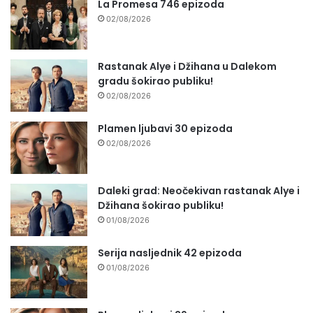
La Promesa 746 epizoda
02/08/2026
Rastanak Alye i Džihana u Dalekom
gradu šokirao publiku!
02/08/2026
Plamen ljubavi 30 epizoda
02/08/2026
Daleki grad: Neočekivan rastanak Alye i
Džihana šokirao publiku!
01/08/2026
Serija nasljednik 42 epizoda
01/08/2026