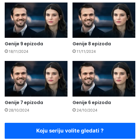
Genije 9 epizoda
Genije 8 epizoda
18/11/2024
11/11/2024
Genije 7 epizoda
Genije 6 epizoda
28/10/2024
24/10/2024
Koju seriju volite gledati ?