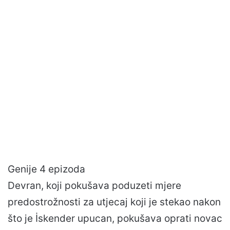
Genije 4 epizoda
Devran, koji pokušava poduzeti mjere
predostrožnosti za utjecaj koji je stekao nakon
što je İskender upucan, pokušava oprati novac