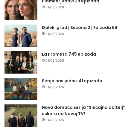
Plamen ljubavi 29 epizoda
01/08/2026
Daleki grad | Sezona 2 | Epizoda 68
01/08/2026
La Promesa 745 epizoda
01/08/2026
Serija nasljednik 41 epizoda
01/08/2026
Nova domaća serija “Slučajna obitelj”
uskoro na Novoj TV!
01/08/2026