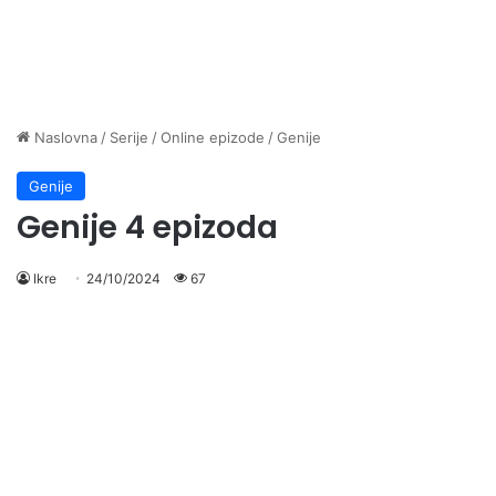
Naslovna
/
Serije
/
Online epizode
/
Genije
Genije
Genije 4 epizoda
Ikre
24/10/2024
67