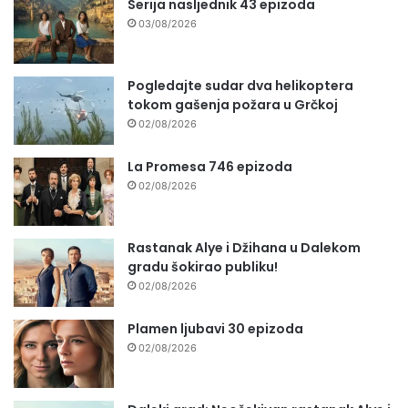
Serija nasljednik 43 epizoda
03/08/2026
Pogledajte sudar dva helikoptera
tokom gašenja požara u Grčkoj
02/08/2026
La Promesa 746 epizoda
02/08/2026
Rastanak Alye i Džihana u Dalekom
gradu šokirao publiku!
02/08/2026
Plamen ljubavi 30 epizoda
02/08/2026