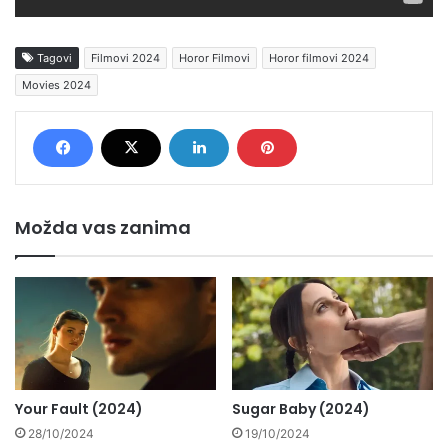
Tagovi
Filmovi 2024
Horor Filmovi
Horor filmovi 2024
Movies 2024
Možda vas zanima
Your Fault (2024)
Sugar Baby (2024)
28/10/2024
19/10/2024