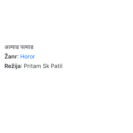
अल्याड पल्याड
Žanr
:
Horor
Režija
: Pritam Sk Patil