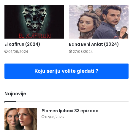
El Kafirun (2024)
Bana Beni Anlat (2024)
01/09/2024
27/03/2024
Koju seriju volite gledati ?
Najnovije
Plamen ljubavi 33 epizoda
07/08/2026