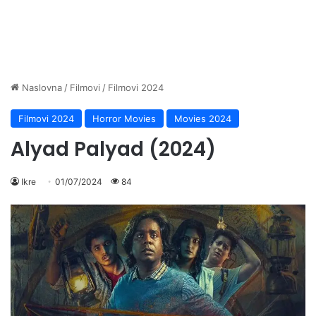
Naslovna
/
Filmovi
/
Filmovi 2024
Filmovi 2024
Horror Movies
Movies 2024
Alyad Palyad (2024)
Ikre
01/07/2024
84