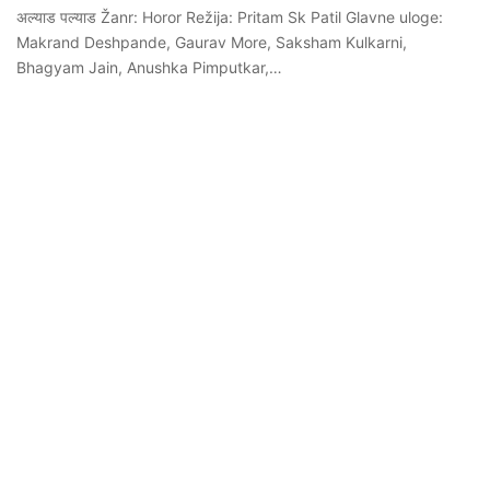
अल्याड पल्याड Žanr: Horor Režija: Pritam Sk Patil Glavne uloge:
Makrand Deshpande, Gaurav More, Saksham Kulkarni,
Bhagyam Jain, Anushka Pimputkar,…