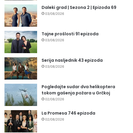
Daleki grad | Sezona 2 | Epizoda 69
03/08/2026
Tajne prošlosti 91 epizoda
03/08/2026
Serija nasljednik 43 epizoda
03/08/2026
Pogledajte sudar dva helikoptera
tokom gašenja požara u Grčkoj
02/08/2026
La Promesa 746 epizoda
02/08/2026