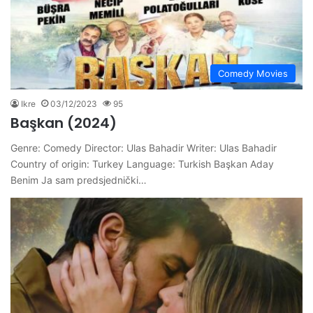
Comedy Movies
Ikre
03/12/2023
95
Başkan (2024)
Genre: Comedy Director: Ulas Bahadir Writer: Ulas Bahadir
Country of origin: Turkey Language: Turkish Başkan Aday
Benim Ja sam predsjednički…