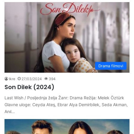
Drama filmovi
Ikre
27/03/2024
394
Son Dilek (2024)
Last Wish / Posljednja želja Žanr: Drama Režija: Melek Öztürk
Glavne uloge: Ceyda Ateş, Ebrar Alya Demirbilek, Seda Akman,
Anıl…