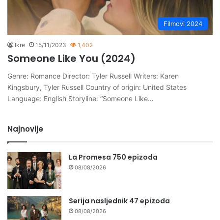
Filmovi 2024
Ikre
15/11/2023
1,402
Someone Like You (2024)
Genre: Romance Director: Tyler Russell Writers: Karen
Kingsbury, Tyler Russell Country of origin: United States
Language: English Storyline: “Someone Like…
Najnovije
La Promesa 750 epizoda
08/08/2026
Serija nasljednik 47 epizoda
08/08/2026