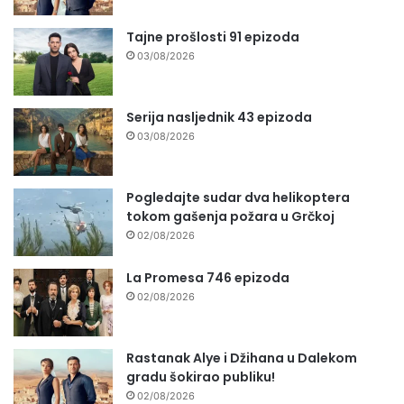
Tajne prošlosti 91 epizoda
03/08/2026
Serija nasljednik 43 epizoda
03/08/2026
Pogledajte sudar dva helikoptera
tokom gašenja požara u Grčkoj
02/08/2026
La Promesa 746 epizoda
02/08/2026
Rastanak Alye i Džihana u Dalekom
gradu šokirao publiku!
02/08/2026