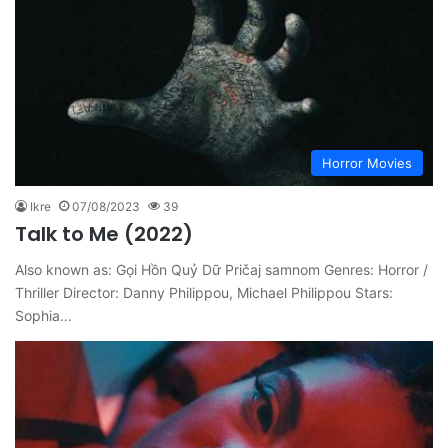
Horror Movies
Ikre
07/08/2023
39
Talk to Me (2022)
Also known as: Gọi Hồn Quỷ Dữ Pričaj samnom Genres: Horror /
Thriller Director: Danny Philippou, Michael Philippou Stars:
Sophia…