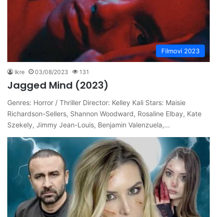
Filmovi 2023
Ikre
03/08/2023
131
Jagged Mind (2023)
Genres: Horror / Thriller Director: Kelley Kali Stars: Maisie
Richardson-Sellers, Shannon Woodward, Rosaline Elbay, Kate
Szekely, Jimmy Jean-Louis, Benjamin Valenzuela,…