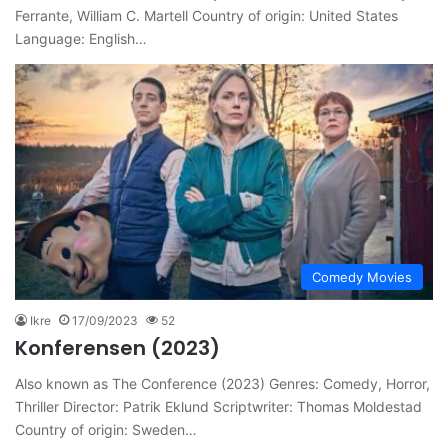
Ferrante, William C. Martell Country of origin: United States
Language: English…
Comedy Movies
Ikre
17/09/2023
52
Konferensen (2023)
Also known as The Conference (2023) Genres: Comedy, Horror,
Thriller Director: Patrik Eklund Scriptwriter: Thomas Moldestad
Country of origin: Sweden…