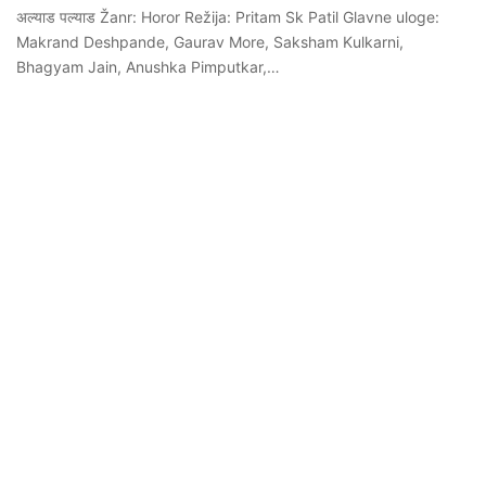
अल्याड पल्याड Žanr: Horor Režija: Pritam Sk Patil Glavne uloge:
Makrand Deshpande, Gaurav More, Saksham Kulkarni,
Bhagyam Jain, Anushka Pimputkar,…