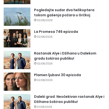
Pogledajte sudar dva helikoptera
tokom gašenja požara u Grčkoj
02/08/2026
La Promesa 746 epizoda
02/08/2026
Rastanak Alye i Džihana u Dalekom
gradu šokirao publiku!
02/08/2026
Plamen ljubavi 30 epizoda
02/08/2026
Daleki grad: Neočekivan rastanak Alye i
Džihana šokirao publiku!
01/08/2026