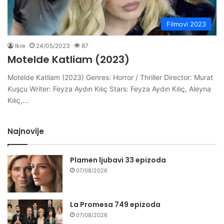
Filmovi 2023
Ikre
24/05/2023
87
Motelde Katliam (2023)
Motelde Katliam (2023) Genres: Horror / Thriller Director: Murat
Kuşçu Writer: Feyza Aydın Kılıç Stars: Feyza Aydın Kılıç, Aleyna
Kılıç,…
Najnovije
Plamen ljubavi 33 epizoda
07/08/2026
La Promesa 749 epizoda
07/08/2026