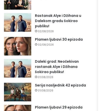
Rastanak Alye i Džihana u
Dalekom gradu šokirao
publiku!
02/08/2026
Plamen ljubavi 30 epizoda
02/08/2026
Daleki grad: Neočekivan
rastanak Alye i Džihana
šokirao publiku!
01/08/2026
Serija nasljednik 42 epizoda
01/08/2026
Plamen ljubavi 29 epizoda