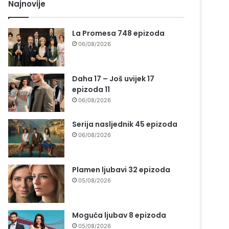
Najnovije
La Promesa 748 epizoda
06/08/2026
Daha 17 – Još uvijek 17
epizoda 11
06/08/2026
Serija nasljednik 45 epizoda
06/08/2026
Plamen ljubavi 32 epizoda
05/08/2026
Moguća ljubav 8 epizoda
05/08/2026