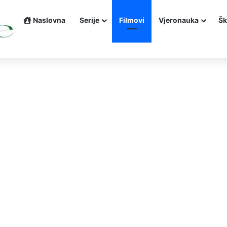
Naslovna
Serije
Filmovi
Vjeronauka
Šk