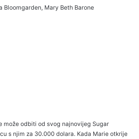
na Bloomgarden, Mary Beth Barone
e može odbiti od svog najnovijeg Sugar
u s njim za 30.000 dolara. Kada Marie otkrije