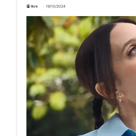
Ikre
19/10/2024