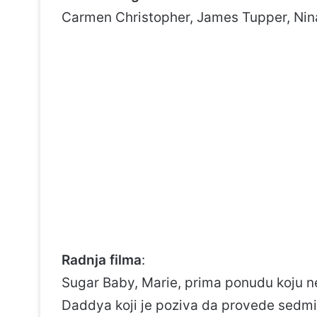
Carmen Christopher, James Tupper, Ni
Radnja filma
:
Sugar Baby, Marie, prima ponudu koju n
Daddya koji je poziva da provede sedmic