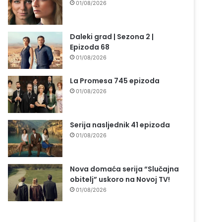
01/08/2026
Daleki grad | Sezona 2 |
Epizoda 68
01/08/2026
La Promesa 745 epizoda
01/08/2026
Serija nasljednik 41 epizoda
01/08/2026
Nova domaća serija “Slučajna
obitelj” uskoro na Novoj TV!
01/08/2026