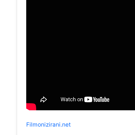
Filmonizirani.net