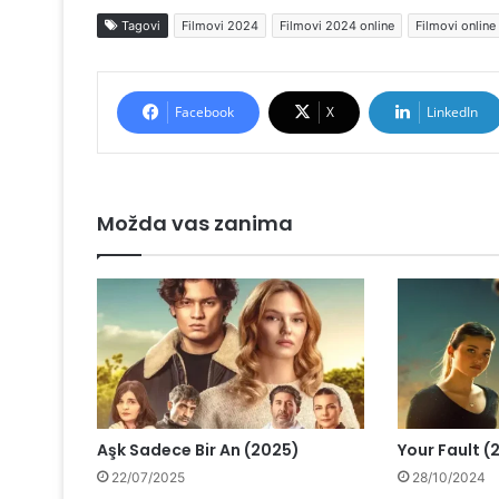
Tagovi
Filmovi 2024
Filmovi 2024 online
Filmovi online
Facebook
X
LinkedIn
Možda vas zanima
Aşk Sadece Bir An (2025)
Your Fault (
22/07/2025
28/10/2024