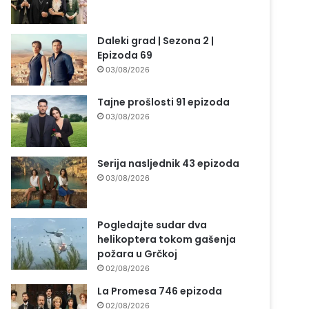
Daleki grad | Sezona 2 |
Epizoda 69
03/08/2026
Tajne prošlosti 91 epizoda
03/08/2026
Serija nasljednik 43 epizoda
03/08/2026
Pogledajte sudar dva
helikoptera tokom gašenja
požara u Grčkoj
02/08/2026
La Promesa 746 epizoda
02/08/2026