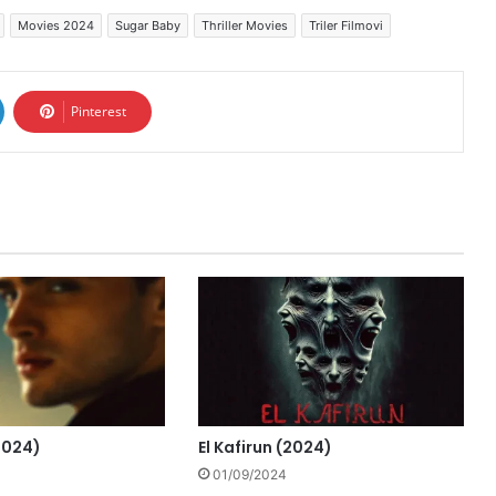
Movies 2024
Sugar Baby
Thriller Movies
Triler Filmovi
Pinterest
2024)
El Kafirun (2024)
01/09/2024