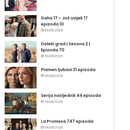
Daha 17 – Još uvijek 17
epizoda 10
05/08/2026
Daleki grad | Sezona 2 |
Epizoda 70
05/08/2026
Plamen ljubavi 31 epizoda
04/08/2026
Serija nasljednik 44 epizoda
04/08/2026
La Promesa 747 epizoda
04/08/2026