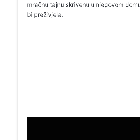
mračnu tajnu skrivenu u njegovom domu,
bi preživjela.