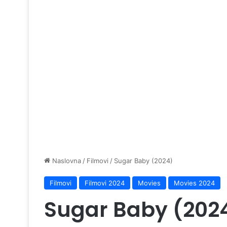
Naslovna
/
Filmovi
/
Sugar Baby (2024)
Filmovi
Filmovi 2024
Movies
Movies 2024
Sugar Baby (202