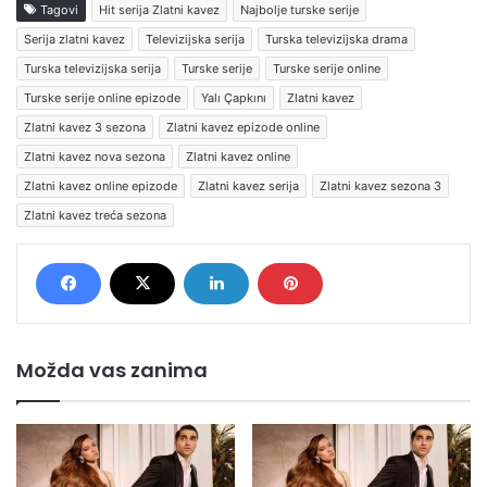
Tagovi
Hit serija Zlatni kavez
Najbolje turske serije
Serija zlatni kavez
Televizijska serija
Turska televizijska drama
Turska televizijska serija
Turske serije
Turske serije online
Turske serije online epizode
Yalı Çapkını
Zlatni kavez
Zlatni kavez 3 sezona
Zlatni kavez epizode online
Zlatni kavez nova sezona
Zlatni kavez online
Zlatni kavez online epizode
Zlatni kavez serija
Zlatni kavez sezona 3
Zlatni kavez treća sezona
Možda vas zanima