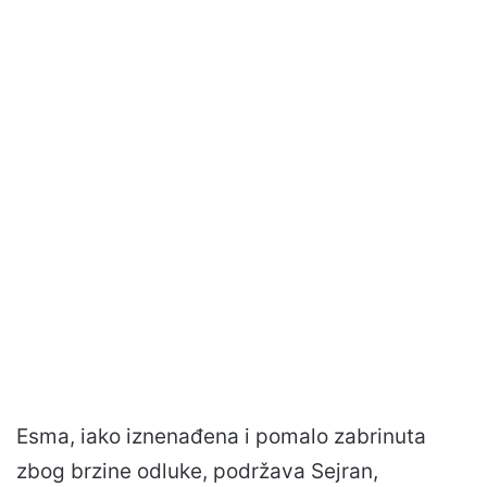
Esma, iako iznenađena i pomalo zabrinuta
zbog brzine odluke, podržava Sejran,