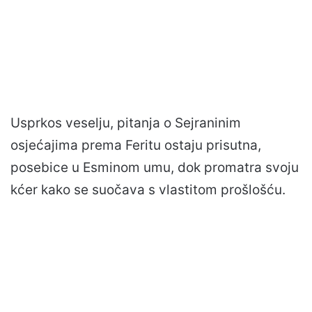
Usprkos veselju, pitanja o Sejraninim
osjećajima prema Feritu ostaju prisutna,
posebice u Esminom umu, dok promatra svoju
kćer kako se suočava s vlastitom prošlošću.