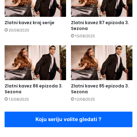
Zlatni kavez kraj serije
Zlatni kavez 87 epizoda 3.
Sezona
20/08/2025
15/08/2025
Zlatni kavez 86 epizoda 3.
Zlatni kavez 85 epizoda 3.
Sezona
Sezona
13/08/2025
12/08/2025
Koju seriju volite gledati ?