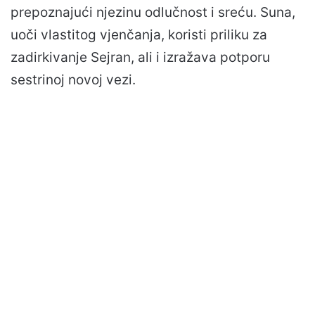
prepoznajući njezinu odlučnost i sreću. Suna,
uoči vlastitog vjenčanja, koristi priliku za
zadirkivanje Sejran, ali i izražava potporu
sestrinoj novoj vezi.