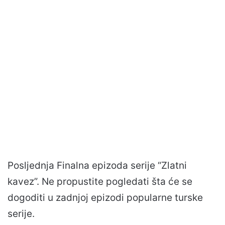
Posljednja Finalna epizoda serije “Zlatni
kavez”. Ne propustite pogledati šta će se
dogoditi u zadnjoj epizodi popularne turske
serije.