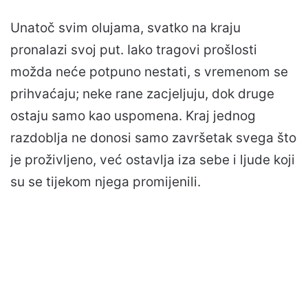
Unatoč svim olujama, svatko na kraju
pronalazi svoj put. Iako tragovi prošlosti
možda neće potpuno nestati, s vremenom se
prihvaćaju; neke rane zacjeljuju, dok druge
ostaju samo kao uspomena. Kraj jednog
razdoblja ne donosi samo završetak svega što
je proživljeno, već ostavlja iza sebe i ljude koji
su se tijekom njega promijenili.