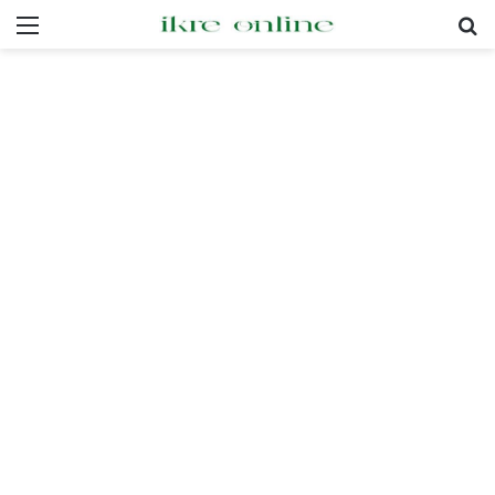
Menu
Pr