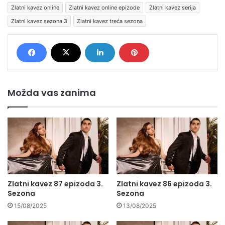
Zlatni kavez online
Zlatni kavez online epizode
Zlatni kavez serija
Zlatni kavez sezona 3
Zlatni kavez treća sezona
Možda vas zanima
Zlatni kavez 87 epizoda 3.
Zlatni kavez 86 epizoda 3.
Sezona
Sezona
15/08/2025
13/08/2025