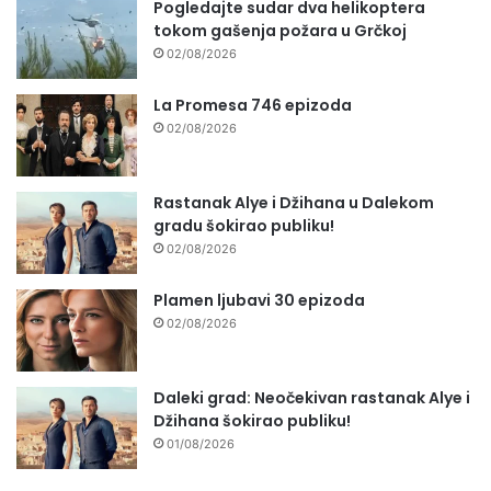
Pogledajte sudar dva helikoptera
tokom gašenja požara u Grčkoj
02/08/2026
La Promesa 746 epizoda
02/08/2026
Rastanak Alye i Džihana u Dalekom
gradu šokirao publiku!
02/08/2026
Plamen ljubavi 30 epizoda
02/08/2026
Daleki grad: Neočekivan rastanak Alye i
Džihana šokirao publiku!
01/08/2026