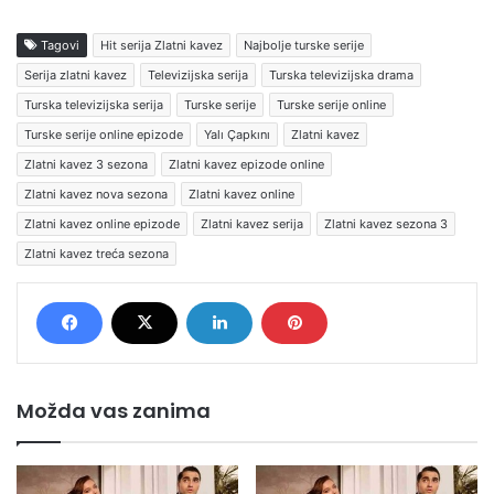
Tagovi
Hit serija Zlatni kavez
Najbolje turske serije
Serija zlatni kavez
Televizijska serija
Turska televizijska drama
Turska televizijska serija
Turske serije
Turske serije online
Turske serije online epizode
Yalı Çapkını
Zlatni kavez
Zlatni kavez 3 sezona
Zlatni kavez epizode online
Zlatni kavez nova sezona
Zlatni kavez online
Zlatni kavez online epizode
Zlatni kavez serija
Zlatni kavez sezona 3
Zlatni kavez treća sezona
Možda vas zanima