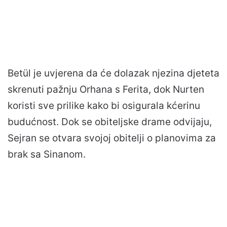
Betül je uvjerena da će dolazak njezina djeteta
skrenuti pažnju Orhana s Ferita, dok Nurten
koristi sve prilike kako bi osigurala kćerinu
budućnost. Dok se obiteljske drame odvijaju,
Sejran se otvara svojoj obitelji o planovima za
brak sa Sinanom.