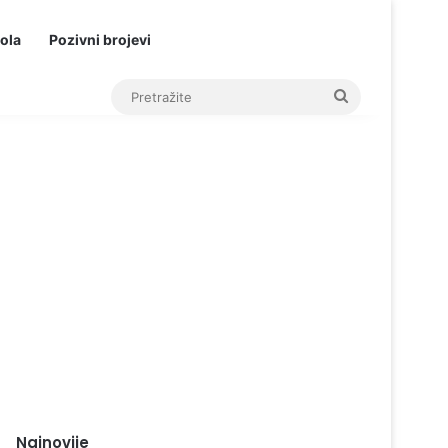
ola
Pozivni brojevi
Pretražite
Najnovije