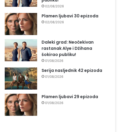
publiku!
02/08/2026
Plamen ljubavi 30 epizoda
02/08/2026
Daleki grad: Neočekivan
rastanak Alye i Džihana
šokirao publiku!
01/08/2026
Serija nasljednik 42 epizoda
01/08/2026
Plamen ljubavi 29 epizoda
01/08/2026