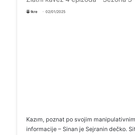
Ikre
02/01/2025
Kazım, poznat po svojim manipulativnim
informacije – Sinan je Sejranin dečko. S