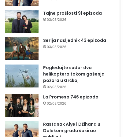
Tajne prošlosti 91 epizoda
03/08/2026
Serija nasljednik 43 epizoda
03/08/2026
Pogledajte sudar dva
helikoptera tokom gašenja
požara u Grčkoj
02/08/2026
La Promesa 746 epizoda
02/08/2026
Rastanak Alye i Džihana u
Dalekom gradu šokirao