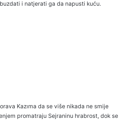
obuzdati i natjerati ga da napusti kuću.
zorava Kazıma da se više nikada ne smije
jenjem promatraju Sejraninu hrabrost, dok se