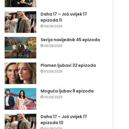
Daha 17 – Još uvijek 17
epizoda 11
06/08/2026
Serija nasljednik 45 epizoda
06/08/2026
Plamen ljubavi 32 epizoda
05/08/2026
Moguća ljubav 8 epizoda
05/08/2026
Daha 17 – Još uvijek 17
epizoda 10
05/08/2026