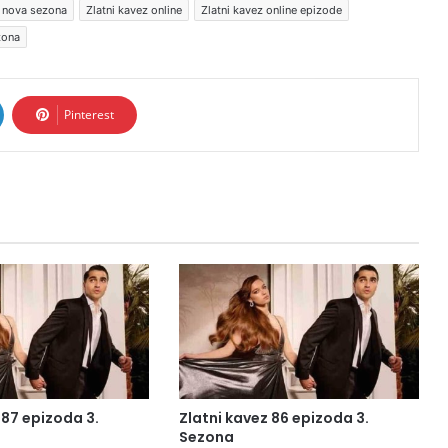
z nova sezona
Zlatni kavez online
Zlatni kavez online epizode
zona
Pinterest
 87 epizoda 3.
Zlatni kavez 86 epizoda 3.
Sezona