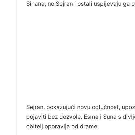
Sinana, no Sejran i ostali uspijevaju ga 
Sejran, pokazujući novu odlučnost, upo
pojaviti bez dozvole. Esma i Suna s divl
obitelj oporavlja od drame.