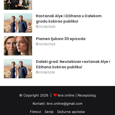
Rastanak Alye i Džihana u Dalekom
gradu šokirao publiku!
02/08/2026
Plamen ljubavi 30 epizoda
02/08/2026
Daleki grad: Neočekivan rastanak Alye i
Džihana šokirao publiku!
01/08/2026
© Copyright 2026 |
ikre.online |
Receptolog
Kontakt:
ikre.online@gmail.com
Filmovi
Serije
Dežurne apoteke