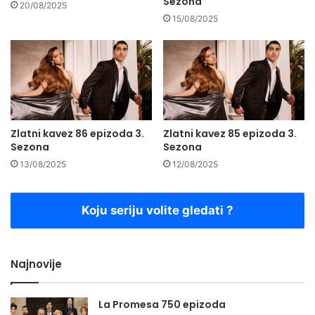
Sezona
20/08/2025
15/08/2025
Zlatni kavez 86 epizoda 3.
Zlatni kavez 85 epizoda 3.
Sezona
Sezona
13/08/2025
12/08/2025
Koju seriju volite gledati ?
Najnovije
La Promesa 750 epizoda