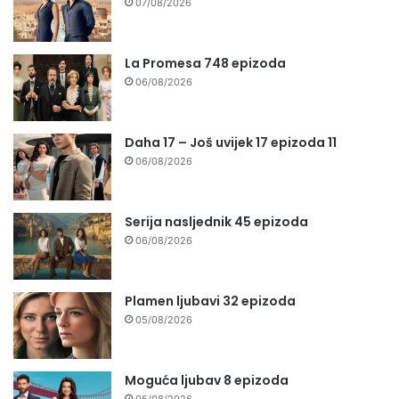
07/08/2026
La Promesa 748 epizoda
06/08/2026
Daha 17 – Još uvijek 17 epizoda 11
06/08/2026
Serija nasljednik 45 epizoda
06/08/2026
Plamen ljubavi 32 epizoda
05/08/2026
Moguća ljubav 8 epizoda
05/08/2026