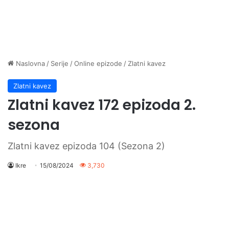
Naslovna
/
Serije
/
Online epizode
/
Zlatni kavez
Zlatni kavez
Zlatni kavez 172 epizoda 2.
sezona
Zlatni kavez epizoda 104 (Sezona 2)
Ikre
15/08/2024
3,730