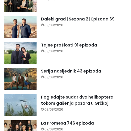
Daleki grad | Sezona 2 | Epizoda 69
03/08/2026
Tajne prošlosti 91 epizoda
03/08/2026
Serija nasljednik 43 epizoda
03/08/2026
Pogledajte sudar dva helikoptera
tokom gašenja požara u Grčkoj
02/08/2026
La Promesa 746 epizoda
02/08/2026