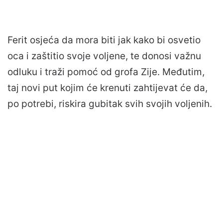
Ferit osjeća da mora biti jak kako bi osvetio
oca i zaštitio svoje voljene, te donosi važnu
odluku i traži pomoć od grofa Zije. Međutim,
taj novi put kojim će krenuti zahtijevat će da,
po potrebi, riskira gubitak svih svojih voljenih.