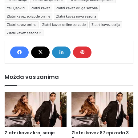
Yalı Çapkını
Zlatni kavez
Zlatni kavez druga sezona
Zlatni kavez epizode online
Zlatni kavez nova sezona
Zlatni kavez online
Zlatni kavez online epizode
Zlatni kavez serija
Zlatni kavez sezona 2
Možda vas zanima
Zlatni kavez kraj serije
Zlatni kavez 87 epizoda 3.