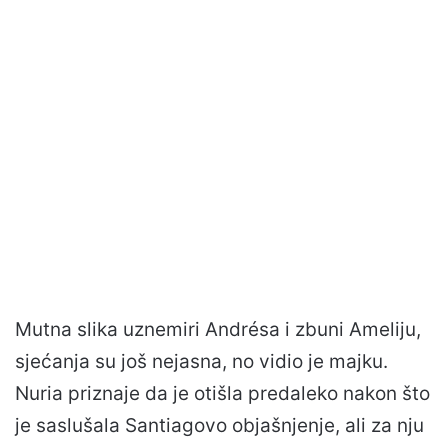
Mutna slika uznemiri Andrésa i zbuni Ameliju,
sjećanja su još nejasna, no vidio je majku.
Nuria priznaje da je otišla predaleko nakon što
je saslušala Santiagovo objašnjenje, ali za nju