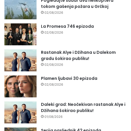
Pogledajte sudar dva helikoptera
tokom gašenja požara u Grčkoj
02/08/2026
La Promesa 746 epizoda
02/08/2026
Rastanak Alye i Džihana u Dalekom
gradu šokirao publiku!
02/08/2026
Plamen ljubavi 30 epizoda
02/08/2026
Daleki grad: Neočekivan rastanak Alye i
Džihana šokirao publiku!
01/08/2026
Serija nasljednik 42 epizoda