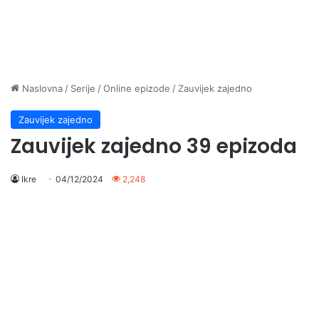
Naslovna
/
Serije
/
Online epizode
/
Zauvijek zajedno
Zauvijek zajedno
Zauvijek zajedno 39 epizoda
Ikre
04/12/2024
2,248