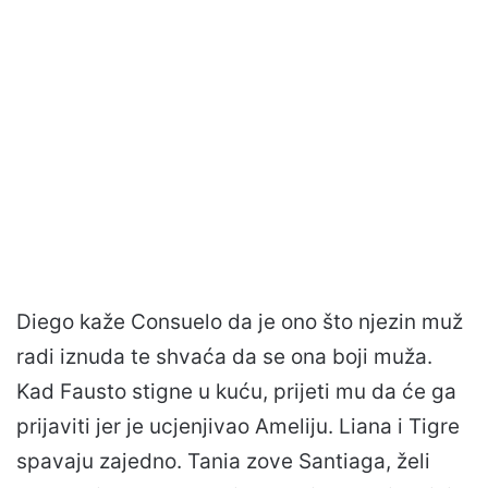
Diego kaže Consuelo da je ono što njezin muž
radi iznuda te shvaća da se ona boji muža.
Kad Fausto stigne u kuću, prijeti mu da će ga
prijaviti jer je ucjenjivao Ameliju. Liana i Tigre
spavaju zajedno. Tania zove Santiaga, želi