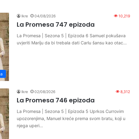
Ikre
04/08/2026
10,219
La Promesa 747 epizoda
La Promesa | Sezona 5 | Epizoda 6 Samuel pokušava
uvjeriti Maríju da bi trebala dati Carlu šansu kao otac…
sa
Ikre
02/08/2026
8,312
La Promesa 746 epizoda
La Promesa | Sezona 5 | Epizoda 5 Uprkos Currovim
upozorenjima, Manuel kreće prema svom bratu, koji u
njega uperi…