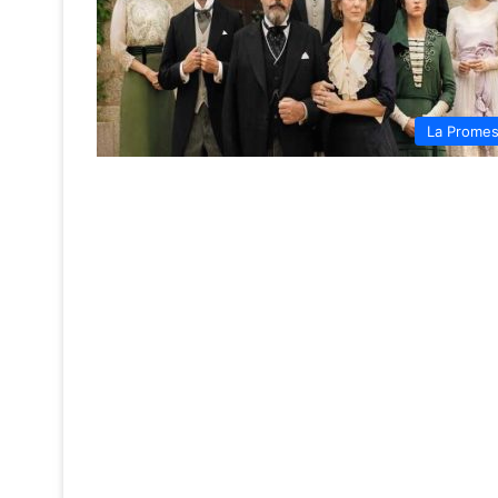
La Prome