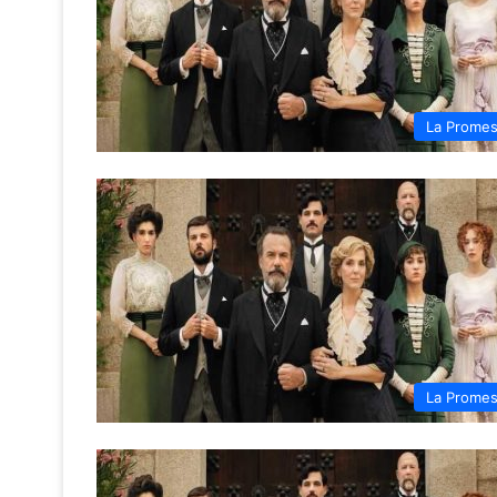
La Prome
La Prome