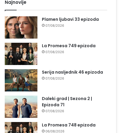
Najnovije
Plamen ljubavi 33 epizoda
07/08/2026
La Promesa 749 epizoda
07/08/2026
Serija nasljednik 46 epizoda
07/08/2026
Daleki grad | Sezona 2 |
Epizoda 71
07/08/2026
La Promesa 748 epizoda
06/08/2026