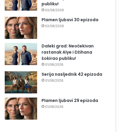
publiku!
02/08/2026
Plamen ljubavi 30 epizoda
02/08/2026
Daleki grad: Neočekivan
rastanak Alye i Džihana
šokirao publiku!
01/08/2026
Serija nasljednik 42 epizoda
01/08/2026
Plamen ljubavi 29 epizoda
01/08/2026