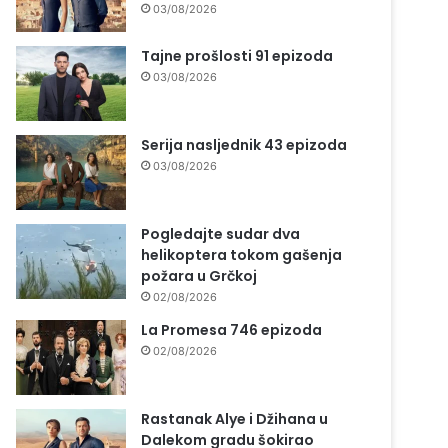
03/08/2026
Tajne prošlosti 91 epizoda
03/08/2026
Serija nasljednik 43 epizoda
03/08/2026
Pogledajte sudar dva
helikoptera tokom gašenja
požara u Grčkoj
02/08/2026
La Promesa 746 epizoda
02/08/2026
Rastanak Alye i Džihana u
Dalekom gradu šokirao