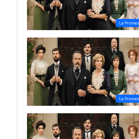
La Prome
La Prome