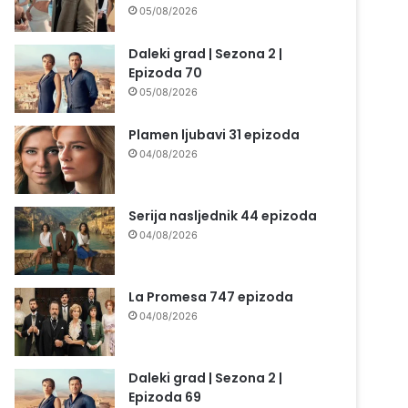
05/08/2026
Daleki grad | Sezona 2 |
Epizoda 70
05/08/2026
Plamen ljubavi 31 epizoda
04/08/2026
Serija nasljednik 44 epizoda
04/08/2026
La Promesa 747 epizoda
04/08/2026
Daleki grad | Sezona 2 |
Epizoda 69