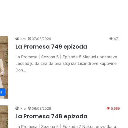
Ikre
07/08/2026
471
La Promesa 749 epizoda
La Promesa | Sezona 5 | Epizoda 8 Manuel upozorava
Leocadiju da zna da ona stoji iza Lisandrove kupovine
Don…
sa
Ikre
06/08/2026
5,669
La Promesa 748 epizoda
La Promesa | Sezona 5 | Epizoda 7 Nakon povratka u