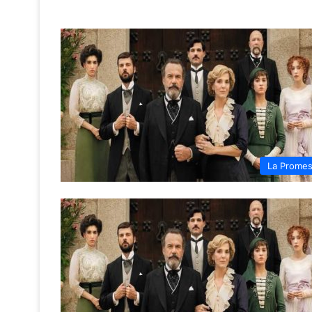
La Prome