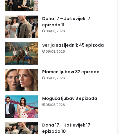
Daha 17 – Još uvijek 17
epizoda 11
06/08/2026
Serija nasljednik 45 epizoda
06/08/2026
Plamen ljubavi 32 epizoda
05/08/2026
Moguća ljubav 8 epizoda
05/08/2026
Daha 17 – Još uvijek 17
epizoda 10