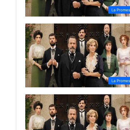
La Prome
La Prome