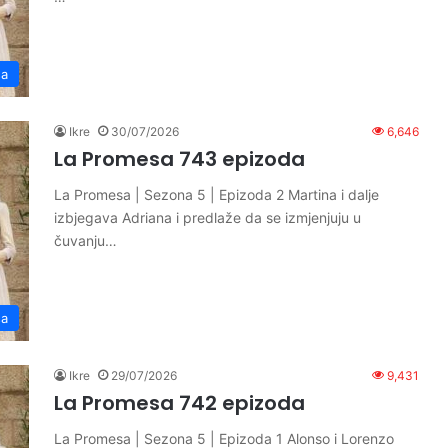
sa
Ikre
30/07/2026
6,646
La Promesa 743 epizoda
La Promesa | Sezona 5 | Epizoda 2 Martina i dalje
izbjegava Adriana i predlaže da se izmjenjuju u
čuvanju…
sa
Ikre
29/07/2026
9,431
La Promesa 742 epizoda
La Promesa | Sezona 5 | Epizoda 1 Alonso i Lorenzo