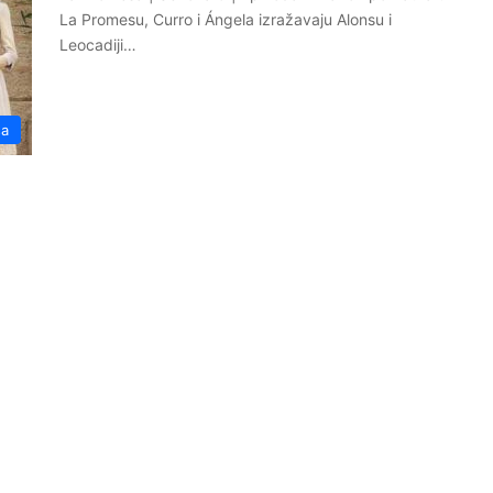
La Promesu, Curro i Ángela izražavaju Alonsu i
Leocadiji…
sa