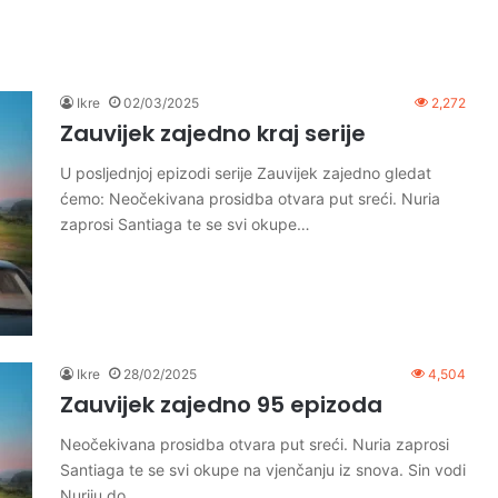
Ikre
02/03/2025
2,272
Zauvijek zajedno kraj serije
U posljednjoj epizodi serije Zauvijek zajedno gledat
ćemo: Neočekivana prosidba otvara put sreći. Nuria
zaprosi Santiaga te se svi okupe…
Ikre
28/02/2025
4,504
Zauvijek zajedno 95 epizoda
Neočekivana prosidba otvara put sreći. Nuria zaprosi
Santiaga te se svi okupe na vjenčanju iz snova. Sin vodi
Nuriju do…