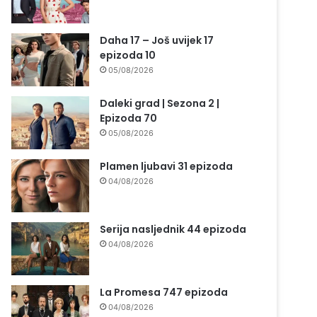
Daha 17 – Još uvijek 17
epizoda 10
05/08/2026
Daleki grad | Sezona 2 |
Epizoda 70
05/08/2026
Plamen ljubavi 31 epizoda
04/08/2026
Serija nasljednik 44 epizoda
04/08/2026
La Promesa 747 epizoda
04/08/2026