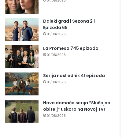
01/08/2026
Daleki grad | Sezona 2 |
Epizoda 68
01/08/2026
La Promesa 745 epizoda
01/08/2026
Serija nasljednik 41 epizoda
01/08/2026
Nova domaća serija “Slučajna
obitelj” uskoro na Novoj TV!
01/08/2026