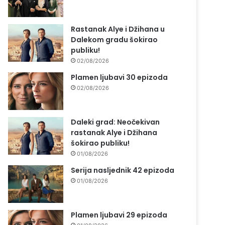
Rastanak Alye i Džihana u
Dalekom gradu šokirao
publiku!
02/08/2026
Plamen ljubavi 30 epizoda
02/08/2026
Daleki grad: Neočekivan
rastanak Alye i Džihana
šokirao publiku!
01/08/2026
Serija nasljednik 42 epizoda
01/08/2026
Plamen ljubavi 29 epizoda