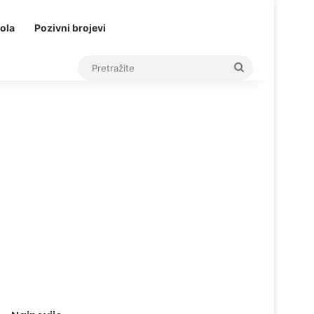
ola
Pozivni brojevi
Pretražite