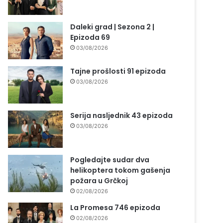
Daleki grad | Sezona 2 |
Epizoda 69
03/08/2026
Tajne prošlosti 91 epizoda
03/08/2026
Serija nasljednik 43 epizoda
03/08/2026
Pogledajte sudar dva
helikoptera tokom gašenja
požara u Grčkoj
02/08/2026
La Promesa 746 epizoda
02/08/2026