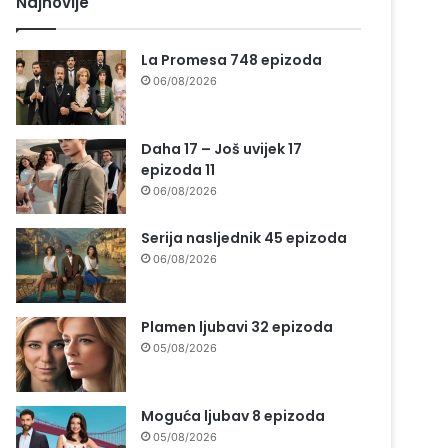
Najnovije
La Promesa 748 epizoda
06/08/2026
Daha 17 – Još uvijek 17
epizoda 11
06/08/2026
Serija nasljednik 45 epizoda
06/08/2026
Plamen ljubavi 32 epizoda
05/08/2026
Moguća ljubav 8 epizoda
05/08/2026