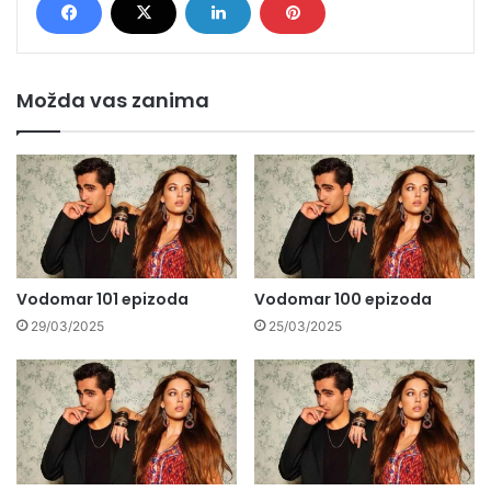
Možda vas zanima
Vodomar 101 epizoda
Vodomar 100 epizoda
29/03/2025
25/03/2025