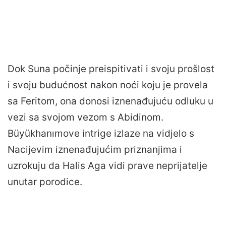
Dok Suna počinje preispitivati ​​i svoju prošlost
i svoju budućnost nakon noći koju je provela
sa Feritom, ona donosi iznenađujuću odluku u
vezi sa svojom vezom s Abidinom.
Büyükhanımove intrige izlaze na vidjelo s
Nacijevim iznenađujućim priznanjima i
uzrokuju da Halis Aga vidi prave neprijatelje
unutar porodice.