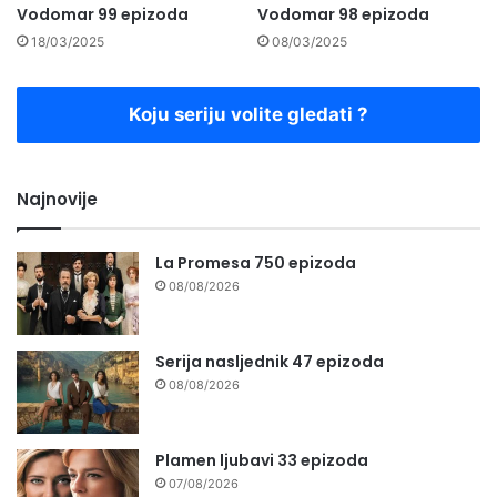
Vodomar 99 epizoda
Vodomar 98 epizoda
18/03/2025
08/03/2025
Koju seriju volite gledati ?
Najnovije
La Promesa 750 epizoda
08/08/2026
Serija nasljednik 47 epizoda
08/08/2026
Plamen ljubavi 33 epizoda
07/08/2026