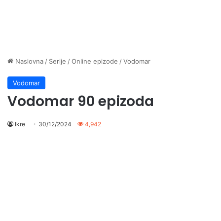
Naslovna
/
Serije
/
Online epizode
/
Vodomar
Vodomar
Vodomar 90 epizoda
Ikre
30/12/2024
4,942