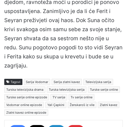
djedom, ravnoteža moći u porodici je ponovo
uspostavljena. Zanimljivo je da li će Ferit i
Seyran preživjeti ovaj haos. Dok Suna očito
krivi svakoga osim samu sebe za svoje stanje,
Seyran shvata da sa sestrom nešto nije u
redu. Sunu pogotovo pogodi to sto vidi Seyran
i Ferita kako su skupa u krevetu i bude se u
zagrljaju.
Tagovi
Serija Vodomar
Serija zlatni kavez
Televizijska serija
Turska televizijska drama
Turska televizijska serija
Turske serije online
Turske serije online epizode
TV serije
Tv serije online
Vodomar online epizode
Yali Çapkini
Ženskaroš iz vile
Zlatni kavez
Zlatni kavez online epizode