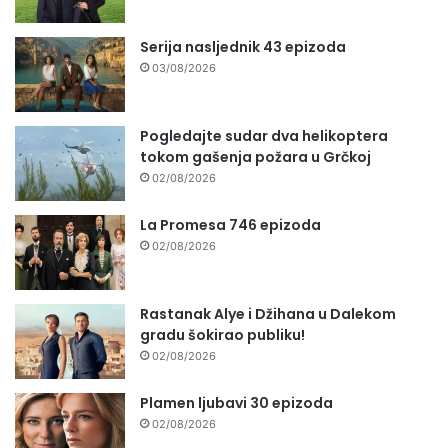
Serija nasljednik 43 epizoda
03/08/2026
Pogledajte sudar dva helikoptera
tokom gašenja požara u Grčkoj
02/08/2026
La Promesa 746 epizoda
02/08/2026
Rastanak Alye i Džihana u Dalekom
gradu šokirao publiku!
02/08/2026
Plamen ljubavi 30 epizoda
02/08/2026