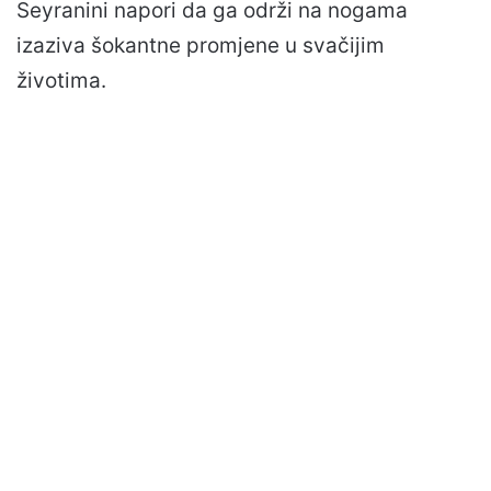
Seyranini napori da ga održi na nogama
izaziva šokantne promjene u svačijim
životima.