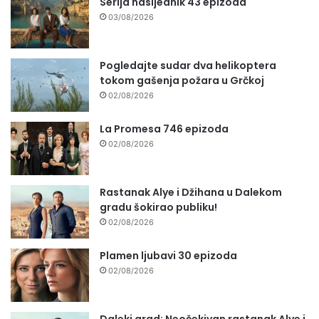
Serija nasljednik 43 epizoda
03/08/2026
Pogledajte sudar dva helikoptera
tokom gašenja požara u Grčkoj
02/08/2026
La Promesa 746 epizoda
02/08/2026
Rastanak Alye i Džihana u Dalekom
gradu šokirao publiku!
02/08/2026
Plamen ljubavi 30 epizoda
02/08/2026
Daleki grad: Neočekivan rastanak Alye i