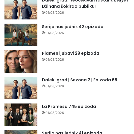
Džihana šokirao publiku!
01/08/2026
Serija nasljednik 42 epizoda
01/08/2026
Plamen ljubavi 29 epizoda
01/08/2026
Daleki grad | Sezona 2 | Epizoda 68
01/08/2026
La Promesa 745 epizoda
01/08/2026
Serija nasljednik 41 epizoda