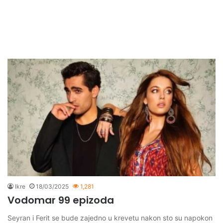
Ikre
18/03/2025
1,281
Vodomar 99 epizoda
Seyran i Ferit se bude zajedno u krevetu nakon sto su napokon