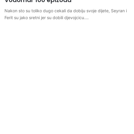
Vodomar 100 epizoda
Nakon sto su toliko dugo cekali da dobiju svoje dijete, Seyran i
Ferit su jako sretni jer su dobili djevojcicu.…