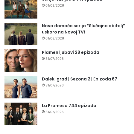
01/08/2026
Nova domaća serija “Slučajna obitelj”
uskoro na Novoj TV!
01/08/2026
Plamen ljubavi 28 epizoda
31/07/2026
Daleki grad | Sezona 2 | Epizoda 67
31/07/2026
La Promesa 744 epizoda
31/07/2026