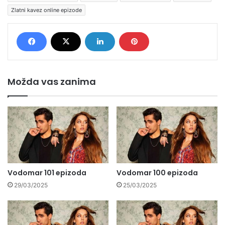
Zlatni kavez online epizode
Možda vas zanima
Vodomar 101 epizoda
Vodomar 100 epizoda
29/03/2025
25/03/2025