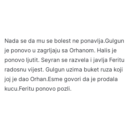
Nada se da mu se bolest ne ponavlja.Gulgun
je ponovo u zagrljaju sa Orhanom. Halis je
ponovo ljutit. Seyran se razvela i javlja Feritu
radosnu vijest. Gulgun uzima buket ruza koji
joj je dao Orhan.Esme govori da je prodala
kucu.Feritu ponovo pozli.