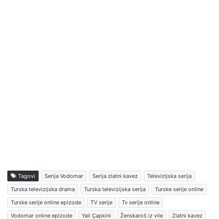
Tagovi
Serija Vodomar
Serija zlatni kavez
Televizijska serija
Turska televizijska drama
Turska televizijska serija
Turske serije online
Turske serije online epizode
TV serije
Tv serije online
Vodomar online epizode
Yali Çapkini
Ženskaroš iz vile
Zlatni kavez