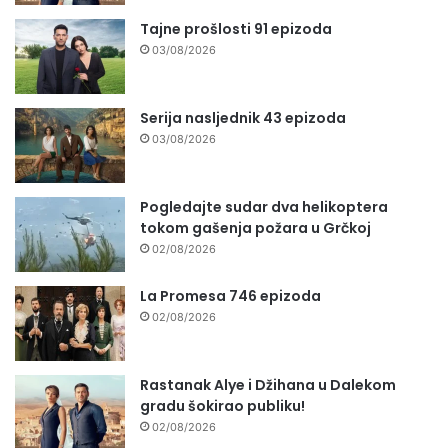
Tajne prošlosti 91 epizoda
03/08/2026
Serija nasljednik 43 epizoda
03/08/2026
Pogledajte sudar dva helikoptera
tokom gašenja požara u Grčkoj
02/08/2026
La Promesa 746 epizoda
02/08/2026
Rastanak Alye i Džihana u Dalekom
gradu šokirao publiku!
02/08/2026