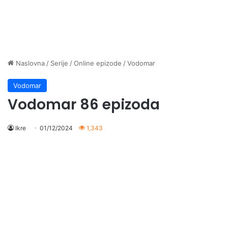
Naslovna
/
Serije
/
Online epizode
/
Vodomar
Vodomar
Vodomar 86 epizoda
Ikre
01/12/2024
1,343