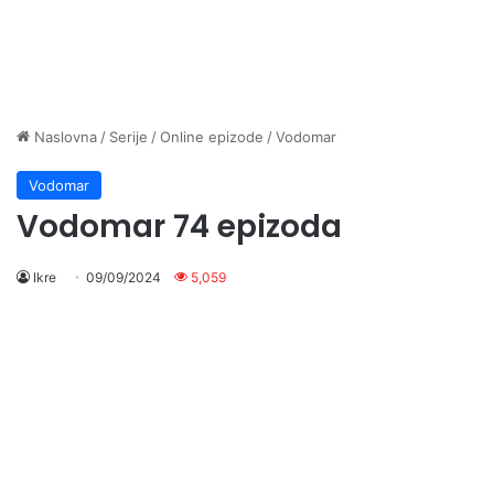
Naslovna
/
Serije
/
Online epizode
/
Vodomar
Vodomar
Vodomar 74 epizoda
Ikre
09/09/2024
5,059