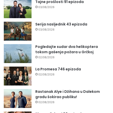
Tajne prošlosti 91 epizoda
03/08/2026
Serija nasljednik 43 epizoda
03/08/2026
Pogledajte sudar dva helikoptera
tokom gašenja požara u Grčkoj
02/08/2026
La Promesa 746 epizoda
02/08/2026
Rastanak Alye i Džihana u Dalekom
gradu šokirao publiku!
02/08/2026