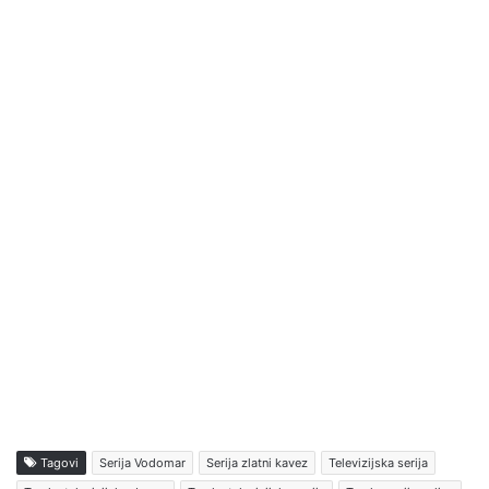
Tagovi
Serija Vodomar
Serija zlatni kavez
Televizijska serija