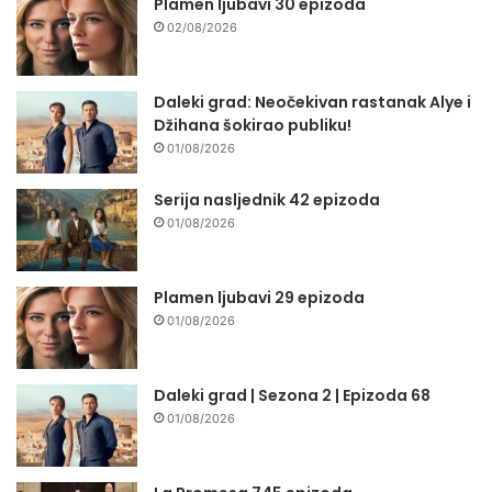
Plamen ljubavi 30 epizoda
02/08/2026
Daleki grad: Neočekivan rastanak Alye i
Džihana šokirao publiku!
01/08/2026
Serija nasljednik 42 epizoda
01/08/2026
Plamen ljubavi 29 epizoda
01/08/2026
Daleki grad | Sezona 2 | Epizoda 68
01/08/2026