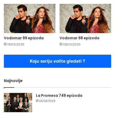
Vodomar 99 epizoda
Vodomar 98 epizoda
18/03/2025
08/03/2025
Koju seriju volite gledati ?
Najnovije
La Promesa 748 epizoda
06/08/2026