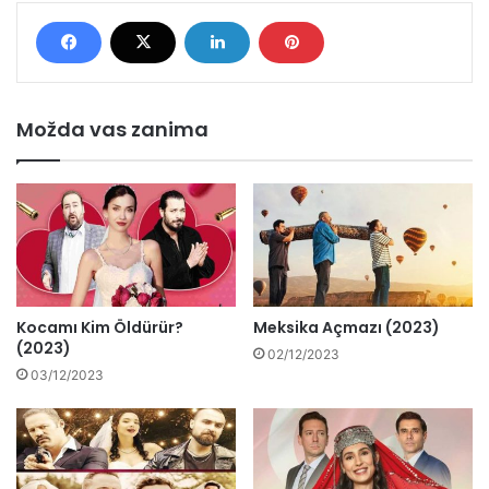
Možda vas zanima
Kocamı Kim Öldürür?
Meksika Açmazı (2023)
(2023)
02/12/2023
03/12/2023