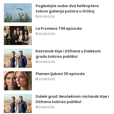
Pogledajte sudar dva helikoptera
tokom gašenja požara u Grčkoj
02/08/2026
La Promesa 746 epizoda
02/08/2026
Rastanak Alye i Džihana u Dalekom
gradu šokirao publiku!
02/08/2026
Plamen ljubavi 30 epizoda
02/08/2026
Daleki grad: Neočekivan rastanak Alye i
Džihana šokirao publiku!
01/08/2026