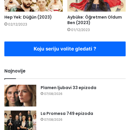
Hep Yek: Düğün (2023)
Aybüke: Öğretmen Oldum
Ben (2023)
02/12/2023
01/12/2023
Koju seriju volite gledati ?
Najnovije
Plamen ljubavi 33 epizoda
07/08/2026
La Promesa 749 epizoda
07/08/2026