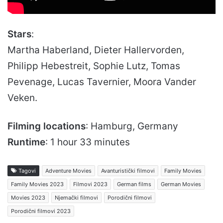
Stars
:
Martha Haberland, Dieter Hallervorden,
Philipp Hebestreit, Sophie Lutz, Tomas
Pevenage, Lucas Tavernier, Moora Vander
Veken.
Filming locations
: Hamburg, Germany
Runtime
: 1 hour 33 minutes
Tagovi
Adventure Movies
Avanturistički filmovi
Family Movies
Family Movies 2023
Filmovi 2023
German films
German Movies
Movies 2023
Njemački filmovi
Porodični filmovi
Porodični filmovi 2023