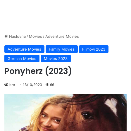
Naslovna
/
Movies
/
Adventure Movies
Adventure Movies
Family Movies
Filmovi 2023
German Movies
Movies 2023
Ponyherz (2023)
Ikre
13/10/2023
66