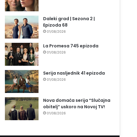
Daleki grad | Sezona 2 |
Epizoda 68
01/08/2026
La Promesa 745 epizoda
01/08/2026
Serija nasljednik 41 epizoda
01/08/2026
Nova domaća serija “Slučajna
obitelj” uskoro na Novoj TV!
01/08/2026