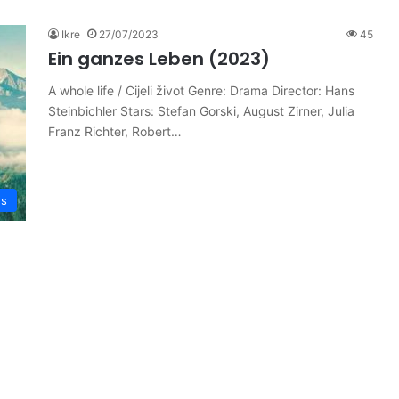
Ikre
27/07/2023
45
Ein ganzes Leben (2023)
A whole life / Cijeli život Genre: Drama Director: Hans
Steinbichler Stars: Stefan Gorski, August Zirner, Julia
Franz Richter, Robert…
es