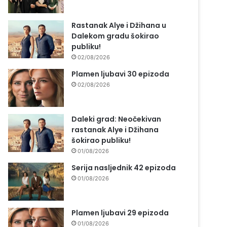
Rastanak Alye i Džihana u
Dalekom gradu šokirao
publiku!
02/08/2026
Plamen ljubavi 30 epizoda
02/08/2026
Daleki grad: Neočekivan
rastanak Alye i Džihana
šokirao publiku!
01/08/2026
Serija nasljednik 42 epizoda
01/08/2026
Plamen ljubavi 29 epizoda
01/08/2026