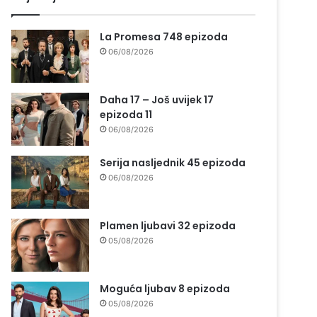
La Promesa 748 epizoda
06/08/2026
Daha 17 – Još uvijek 17
epizoda 11
06/08/2026
Serija nasljednik 45 epizoda
06/08/2026
Plamen ljubavi 32 epizoda
05/08/2026
Moguća ljubav 8 epizoda
05/08/2026