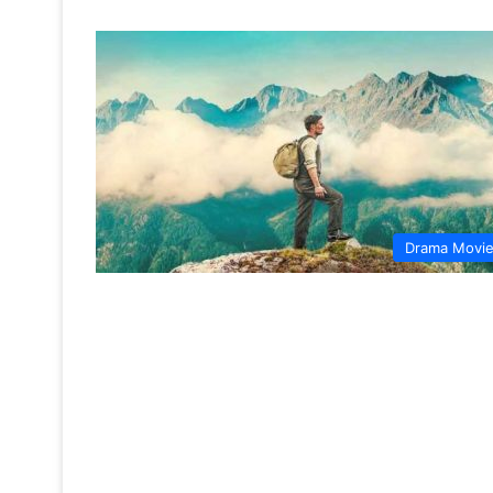
Drama Movi