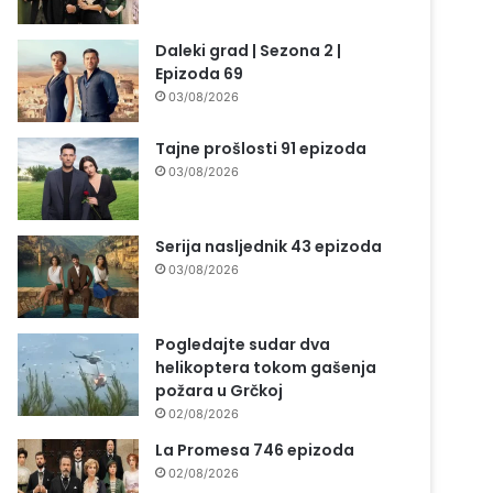
Daleki grad | Sezona 2 |
Epizoda 69
03/08/2026
Tajne prošlosti 91 epizoda
03/08/2026
Serija nasljednik 43 epizoda
03/08/2026
Pogledajte sudar dva
helikoptera tokom gašenja
požara u Grčkoj
02/08/2026
La Promesa 746 epizoda
02/08/2026