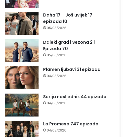
Daha 17 – Još uvijek 17
epizoda 10
05/08/2026
Daleki grad | Sezona 2 |
Epizoda 70
05/08/2026
Plamen ljubavi 31 epizoda
04/08/2026
Serija nasljednik 44 epizoda
04/08/2026
La Promesa 747 epizoda
04/08/2026