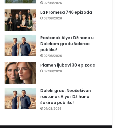
02/08/2026
La Promesa 746 epizoda
02/08/2026
Rastanak Alye i Džihana u
Dalekom gradu šokirao
publiku!
02/08/2026
Plamen ljubavi 30 epizoda
02/08/2026
Daleki grad: Neočekivan
rastanak Alye i Džihana
šokirao publiku!
01/08/2026