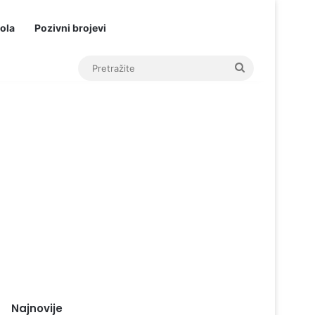
ola
Pozivni brojevi
Pretražite
Najnovije