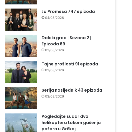
La Promesa 747 epizoda
04/08/2026
Daleki grad | Sezona 2 |
Epizoda 69
03/08/2026
Tajne prošlosti 91 epizoda
03/08/2026
Serija nasljednik 43 epizoda
03/08/2026
Pogledajte sudar dva
helikoptera tokom gašenja
požara u Grčkoj