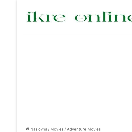
Naslovna
/
Movies
/
Adventure Movies