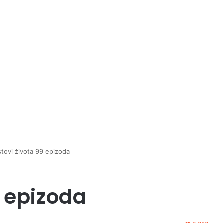
tovi života 99 epizoda
9 epizoda