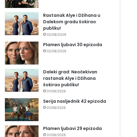
Rastanak Alye i Džihana u
Dalekom gradu šokirao
publiku!
02/08/2026
Plamen ljubavi 30 epizoda
02/08/2026
Daleki grad: Neočekivan
rastanak Alye i Džihana
šokirao publiku!
01/08/2026
Serija nasljednik 42 epizoda
01/08/2026
Plamen ljubavi 29 epizoda
01/08/2026