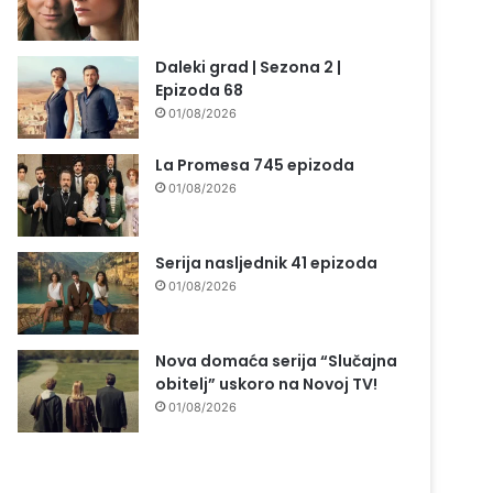
Daleki grad | Sezona 2 |
Epizoda 68
01/08/2026
La Promesa 745 epizoda
01/08/2026
Serija nasljednik 41 epizoda
01/08/2026
Nova domaća serija “Slučajna
obitelj” uskoro na Novoj TV!
01/08/2026