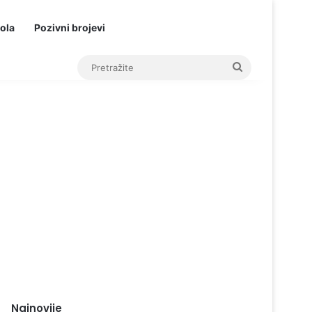
ola
Pozivni brojevi
Pretražite
Najnovije