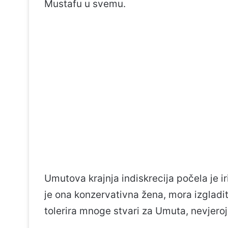
Mustafu u svemu.
Umutova krajnja indiskrecija počela je ir
je ona konzervativna žena, mora izgladit
tolerira mnoge stvari za Umuta, nevjeroja