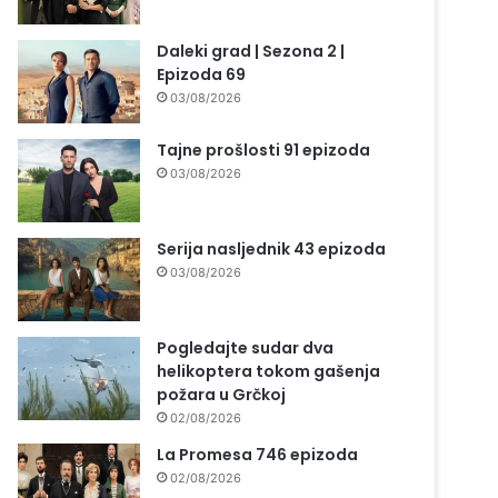
Daleki grad | Sezona 2 |
Epizoda 69
03/08/2026
Tajne prošlosti 91 epizoda
03/08/2026
Serija nasljednik 43 epizoda
03/08/2026
Pogledajte sudar dva
helikoptera tokom gašenja
požara u Grčkoj
02/08/2026
La Promesa 746 epizoda
02/08/2026