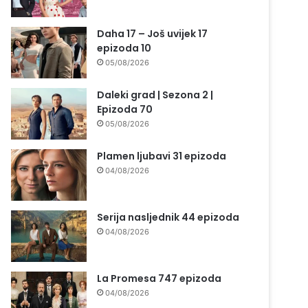
Daha 17 – Još uvijek 17
epizoda 10
05/08/2026
Daleki grad | Sezona 2 |
Epizoda 70
05/08/2026
Plamen ljubavi 31 epizoda
04/08/2026
Serija nasljednik 44 epizoda
04/08/2026
La Promesa 747 epizoda
04/08/2026