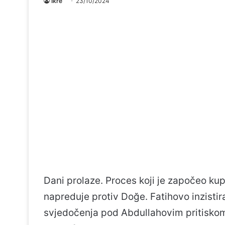
Ikre
23/10/2024
Dani prolaze. Proces koji je započeo ku
napreduje protiv Doğe. Fatihovo inzistir
svjedočenja pod Abdullahovim pritiskom