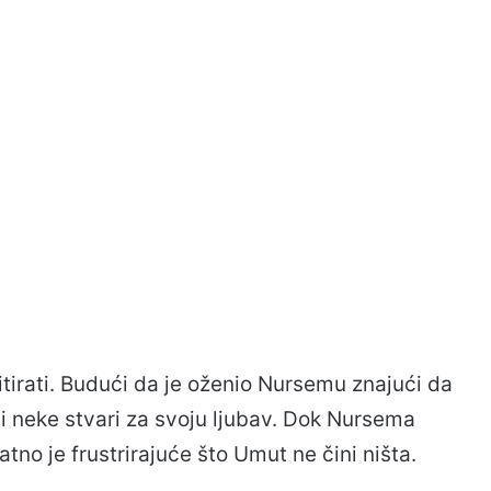
itirati. Budući da je oženio Nursemu znajući da
i neke stvari za svoju ljubav. Dok Nursema
tno je frustrirajuće što Umut ne čini ništa.