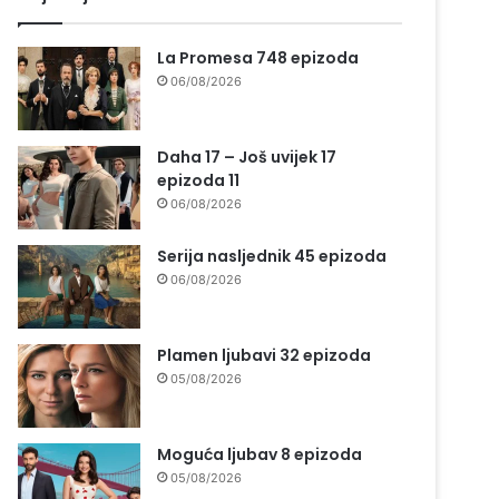
La Promesa 748 epizoda
06/08/2026
Daha 17 – Još uvijek 17
epizoda 11
06/08/2026
Serija nasljednik 45 epizoda
06/08/2026
Plamen ljubavi 32 epizoda
05/08/2026
Moguća ljubav 8 epizoda
05/08/2026