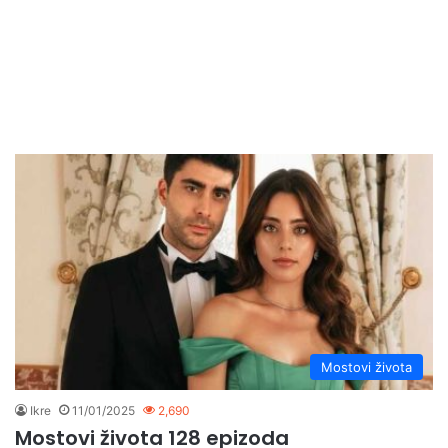
Mostovi života
Ikre
11/01/2025
2,690
Mostovi života 128 epizoda