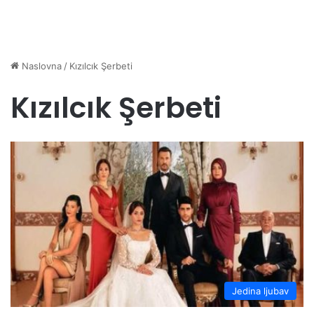
Naslovna
/
Kızılcık Şerbeti
Kızılcık Şerbeti
Jedina ljubav