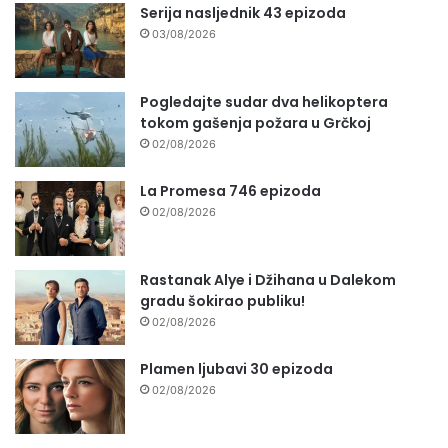
Serija nasljednik 43 epizoda
03/08/2026
Pogledajte sudar dva helikoptera
tokom gašenja požara u Grčkoj
02/08/2026
La Promesa 746 epizoda
02/08/2026
Rastanak Alye i Džihana u Dalekom
gradu šokirao publiku!
02/08/2026
Plamen ljubavi 30 epizoda
02/08/2026