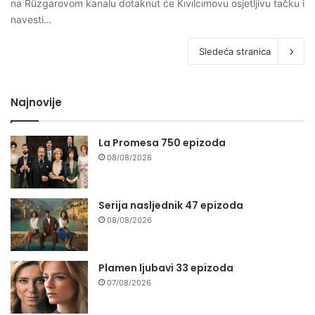
na Rüzgarovom kanalu dotaknut će Kıvılcımovu osjetljivu tačku i
navesti…
Sledeća stranica
Najnovije
La Promesa 750 epizoda
08/08/2026
Serija nasljednik 47 epizoda
08/08/2026
Plamen ljubavi 33 epizoda
07/08/2026