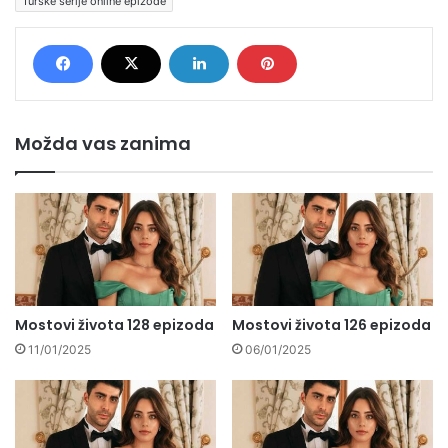
Turske serije online epizode
Možda vas zanima
Mostovi života 128 epizoda
Mostovi života 126 epizoda
11/01/2025
06/01/2025