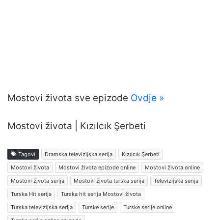
Mostovi života sve epizode
Ovdje »
Mostovi života | Kızılcık Şerbeti
Tagovi
Dramska televizijska serija
Kızılcık Şerbeti
Mostovi života
Mostovi života epizode online
Mostovi života online
Mostovi života serija
Mostovi života turska serija
Televizijska serija
Turska Hit serija
Turska hit serija Mostovi života
Turska televizijska serija
Turske serije
Turske serije online