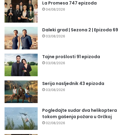
La Promesa 747 epizoda
04/08/2026
Daleki grad | Sezona 2 | Epizoda 69
03/08/2026
Tajne prošlosti 91 epizoda
03/08/2026
Serija nasljednik 43 epizoda
03/08/2026
Pogledajte sudar dva helikoptera
tokom gašenja požara u Grčkoj
02/08/2026