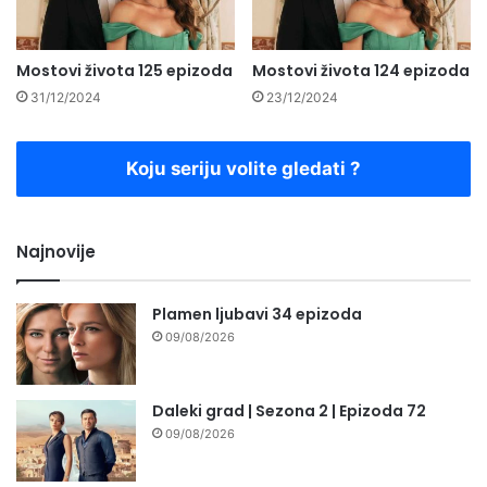
Mostovi života 125 epizoda
Mostovi života 124 epizoda
31/12/2024
23/12/2024
Koju seriju volite gledati ?
Najnovije
Plamen ljubavi 34 epizoda
09/08/2026
Daleki grad | Sezona 2 | Epizoda 72
09/08/2026