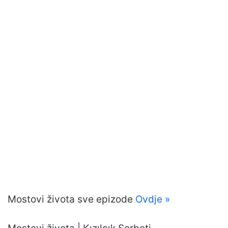
Mostovi života sve epizode
Ovdje »