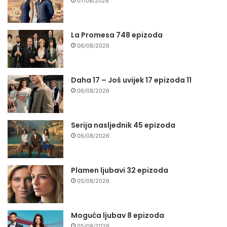
07/08/2026
La Promesa 748 epizoda
06/08/2026
Daha 17 – Još uvijek 17 epizoda 11
06/08/2026
Serija nasljednik 45 epizoda
06/08/2026
Plamen ljubavi 32 epizoda
05/08/2026
Moguća ljubav 8 epizoda
05/08/2026