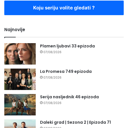
Koju seriju volite gledati ?
Najnovije
Plamen ljubavi 33 epizoda
07/08/2026
La Promesa 749 epizoda
07/08/2026
Serija nasljednik 46 epizoda
07/08/2026
Daleki grad | Sezona 2 | Epizoda 71