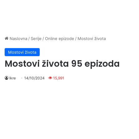
Naslovna
/
Serije
/
Online epizode
/
Mostovi života
Mostovi života
Mostovi života 95 epizoda
Ikre
14/10/2024
15,991