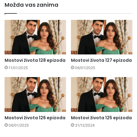
Možda vas zanima
Mostovi života 128 epizoda
Mostovi života 127 epizoda
11/01/2025
06/01/2025
Mostovi života 126 epizoda
Mostovi života 125 epizoda
06/01/2025
31/12/2024