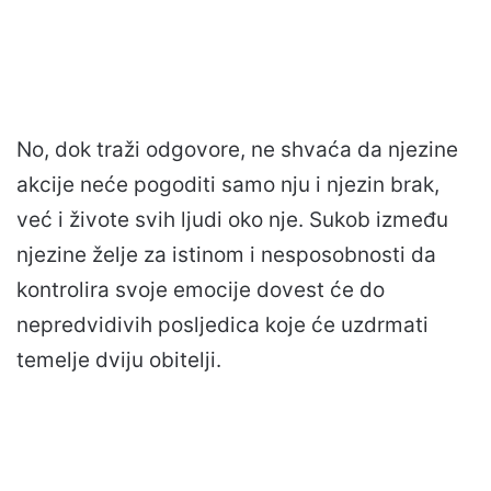
No, dok traži odgovore, ne shvaća da njezine
akcije neće pogoditi samo nju i njezin brak,
već i živote svih ljudi oko nje. Sukob između
njezine želje za istinom i nesposobnosti da
kontrolira svoje emocije dovest će do
nepredvidivih posljedica koje će uzdrmati
temelje dviju obitelji.