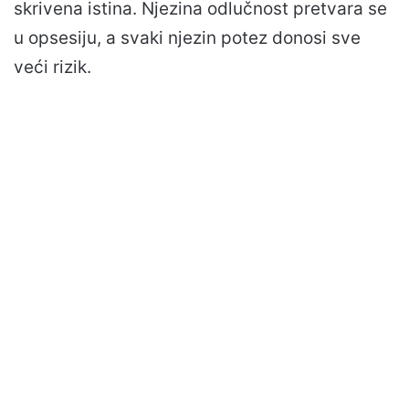
skrivena istina. Njezina odlučnost pretvara se
u opsesiju, a svaki njezin potez donosi sve
veći rizik.