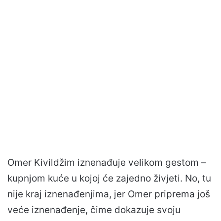
Omer Kivildžim iznenađuje velikom gestom –
kupnjom kuće u kojoj će zajedno živjeti. No, tu
nije kraj iznenađenjima, jer Omer priprema još
veće iznenađenje, čime dokazuje svoju