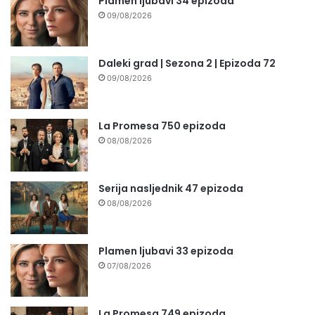
Plamen ljubavi 34 epizoda
09/08/2026
Daleki grad | Sezona 2 | Epizoda 72
09/08/2026
La Promesa 750 epizoda
08/08/2026
Serija nasljednik 47 epizoda
08/08/2026
Plamen ljubavi 33 epizoda
07/08/2026
La Promesa 749 epizoda