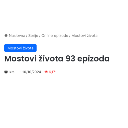
Naslovna
/
Serije
/
Online epizode
/
Mostovi života
Mostovi života
Mostovi života 93 epizoda
Ikre
10/10/2024
6,171