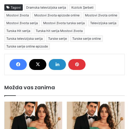
Tagovi
Dramska televizijska serija
Kızılcık Şerbeti
Mostovi života
Mostovi života epizode online
Mostovi života online
Mostovi života serija
Mostovi života turska serija
Televizijska serija
Turska Hit serija
Turska hit serija Mostovi života
Turska televizijska serija
Turske serije
Turske serije online
Turske serije online epizode
Možda vas zanima