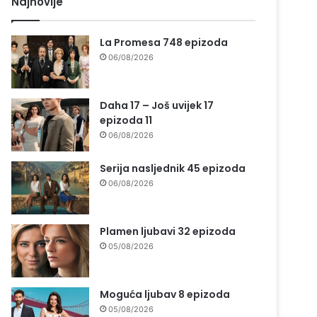
Najnovije
La Promesa 748 epizoda
06/08/2026
Daha 17 – Još uvijek 17
epizoda 11
06/08/2026
Serija nasljednik 45 epizoda
06/08/2026
Plamen ljubavi 32 epizoda
05/08/2026
Moguća ljubav 8 epizoda
05/08/2026