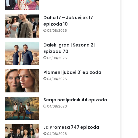
Daha 17 – Još uvijek 17
epizoda 10
05/08/2026
Daleki grad | Sezona 2 |
Epizoda 70
05/08/2026
Plamen ljubavi 31 epizoda
04/08/2026
Serija nasljednik 44 epizoda
04/08/2026
La Promesa 747 epizoda
04/08/2026