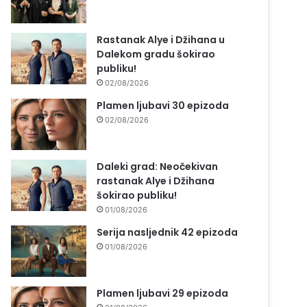
Rastanak Alye i Džihana u
Dalekom gradu šokirao
publiku!
02/08/2026
Plamen ljubavi 30 epizoda
02/08/2026
Daleki grad: Neočekivan
rastanak Alye i Džihana
šokirao publiku!
01/08/2026
Serija nasljednik 42 epizoda
01/08/2026
Plamen ljubavi 29 epizoda