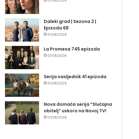
01/08/2026
Daleki grad | Sezona 2 |
Epizoda 68
01/08/2026
La Promesa 745 epizoda
01/08/2026
Serija nasljednik 41 epizoda
01/08/2026
Nova domaća serija “Slučajna
obitelj” uskoro na Novoj TV!
01/08/2026