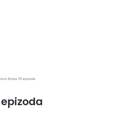
tovi života 79 epizoda
9 epizoda