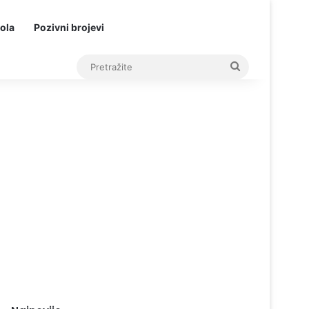
ola
Pozivni brojevi
Pretražite