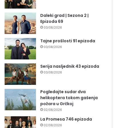
Daleki grad | Sezona 2 |
Epizoda 69
03/08/2026
Tajne prošlosti 91 epizoda
03/08/2026
Serija nasljednik 43 epizoda
03/08/2026
Pogledajte sudar dva
helikoptera tokom gašenja
požara u Grčkoj
02/08/2026
La Promesa 746 epizoda
02/08/2026