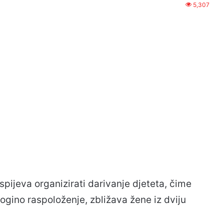
5,307
uspijeva organizirati darivanje djeteta, čime
Dogino raspoloženje, zbližava žene iz dviju