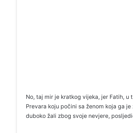
No, taj mir je kratkog vijeka, jer Fatih, 
Prevara koju počini sa ženom koja ga je 
duboko žali zbog svoje nevjere, posljedi