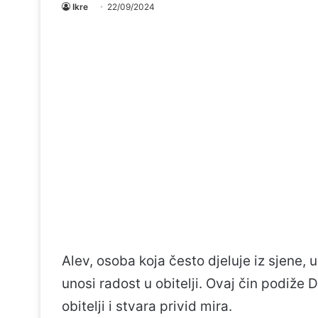
Ikre
22/09/2024
Alev, osoba koja često djeluje iz sjene, 
unosi radost u obitelji. Ovaj čin podiže 
obitelji i stvara privid mira.