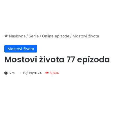
Naslovna
/
Serije
/
Online epizode
/
Mostovi života
Mostovi života
Mostovi života 77 epizoda
Ikre
19/09/2024
5,694