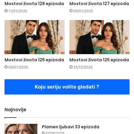
Mostovi života 128 epizoda
Mostovi života 127 epizoda
11/01/2025
06/01/2025
Mostovi života 126 epizoda
Mostovi života 125 epizoda
06/01/2025
31/12/2024
Koju seriju volite gledati ?
Najnovije
Plamen ljubavi 33 epizoda
07/08/2026