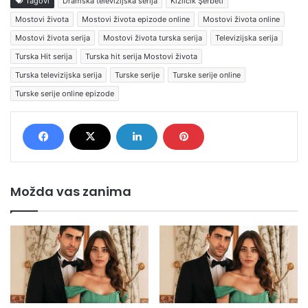
Tagovi
Dramska televizijska serija
Kızılcık Şerbeti
Mostovi života
Mostovi života epizode online
Mostovi života online
Mostovi života serija
Mostovi života turska serija
Televizijska serija
Turska Hit serija
Turska hit serija Mostovi života
Turska televizijska serija
Turske serije
Turske serije online
Turske serije online epizode
Možda vas zanima