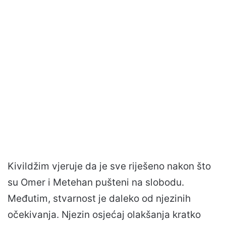
Kivildžim vjeruje da je sve riješeno nakon što
su Omer i Metehan pušteni na slobodu.
Međutim, stvarnost je daleko od njezinih
očekivanja. Njezin osjećaj olakšanja kratko