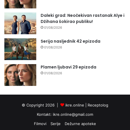
Daleki grad: Neočekivan rastanak Alye i
Džihana šokirao publiku!
01/08/2026
Serija nasljednik 42 epizoda
01/08/2026
Plamen ljubavi 29 epizoda
01/08/2026
© Copyright 2026 |
ikre.online |
Receptolog
Kontakt:
ikre.online@gmail.com
Filmovi
Serije
Dežurne apoteke