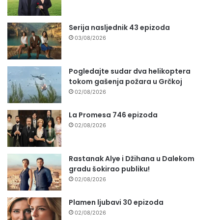
Serija nasljednik 43 epizoda
03/08/2026
Pogledajte sudar dva helikoptera
tokom gašenja požara u Grčkoj
02/08/2026
La Promesa 746 epizoda
02/08/2026
Rastanak Alye i Džihana u Dalekom
gradu šokirao publiku!
02/08/2026
Plamen ljubavi 30 epizoda
02/08/2026