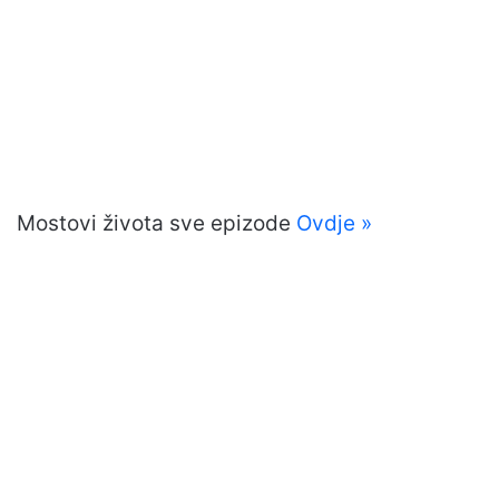
Mostovi života sve epizode
Ovdje »