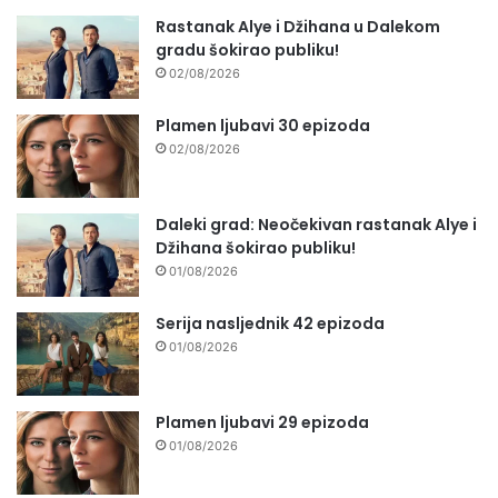
Rastanak Alye i Džihana u Dalekom
gradu šokirao publiku!
02/08/2026
Plamen ljubavi 30 epizoda
02/08/2026
Daleki grad: Neočekivan rastanak Alye i
Džihana šokirao publiku!
01/08/2026
Serija nasljednik 42 epizoda
01/08/2026
Plamen ljubavi 29 epizoda
01/08/2026