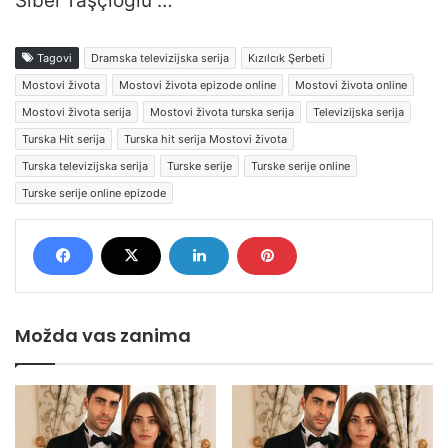
Sibel Taşçıoğlu …
Tagovi
Dramska televizijska serija
Kızılcık Şerbeti
Mostovi života
Mostovi života epizode online
Mostovi života online
Mostovi života serija
Mostovi života turska serija
Televizijska serija
Turska Hit serija
Turska hit serija Mostovi života
Turska televizijska serija
Turske serije
Turske serije online
Turske serije online epizode
Možda vas zanima