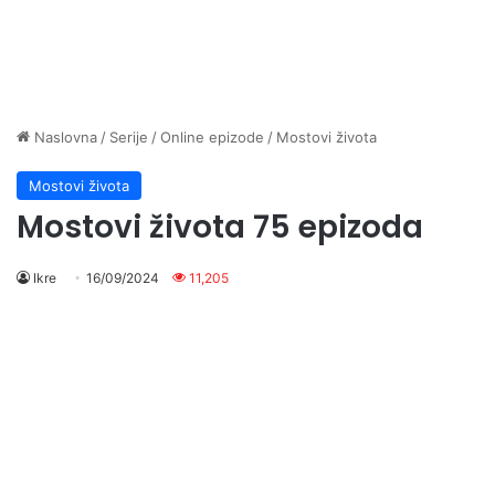
Naslovna
/
Serije
/
Online epizode
/
Mostovi života
Mostovi života
Mostovi života 75 epizoda
Ikre
16/09/2024
11,205