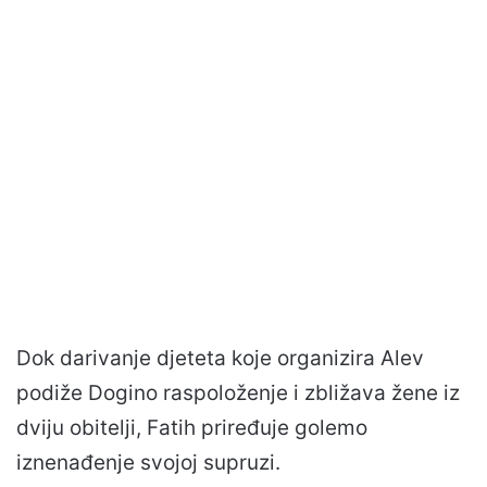
Dok darivanje djeteta koje organizira Alev
podiže Dogino raspoloženje i zbližava žene iz
dviju obitelji, Fatih priređuje golemo
iznenađenje svojoj supruzi.