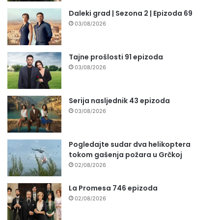
Daleki grad | Sezona 2 | Epizoda 69
03/08/2026
Tajne prošlosti 91 epizoda
03/08/2026
Serija nasljednik 43 epizoda
03/08/2026
Pogledajte sudar dva helikoptera
tokom gašenja požara u Grčkoj
02/08/2026
La Promesa 746 epizoda
02/08/2026