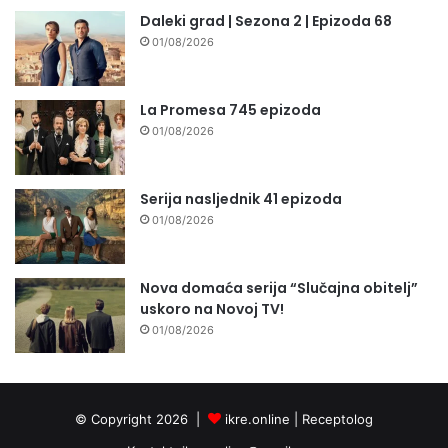
Daleki grad | Sezona 2 | Epizoda 68
01/08/2026
La Promesa 745 epizoda
01/08/2026
Serija nasljednik 41 epizoda
01/08/2026
Nova domaća serija “Slučajna obitelj”
uskoro na Novoj TV!
01/08/2026
© Copyright 2026 |
ikre.online |
Receptolog