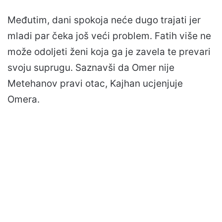
Međutim, dani spokoja neće dugo trajati jer
mladi par čeka još veći problem. Fatih više ne
može odoljeti ženi koja ga je zavela te prevari
svoju suprugu. Saznavši da Omer nije
Metehanov pravi otac, Kajhan ucjenjuje
Omera.