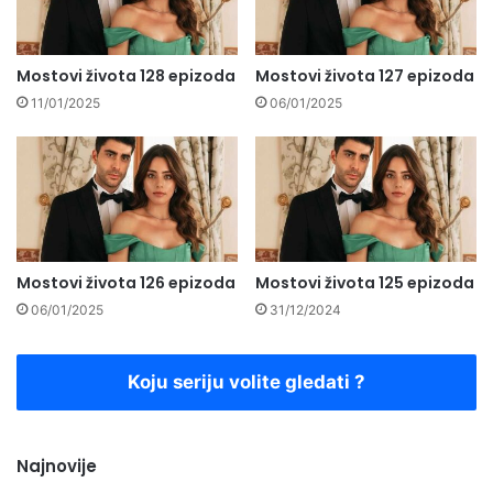
Mostovi života 128 epizoda
Mostovi života 127 epizoda
11/01/2025
06/01/2025
Mostovi života 126 epizoda
Mostovi života 125 epizoda
06/01/2025
31/12/2024
Koju seriju volite gledati ?
Najnovije