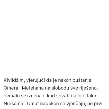
Kivildžim, vjerujući da je nakon puštanja
Omera i Metehana na slobodu sve riješeno,
nemalo se iznenadi kad shvati da nije tako.
Nursema i Umut napokon se vjenčaju, no prvi