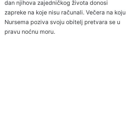
dan njihova zajedničkog života donosi
zapreke na koje nisu računali. Večera na koju
Nursema poziva svoju obitelj pretvara se u
pravu noćnu moru.