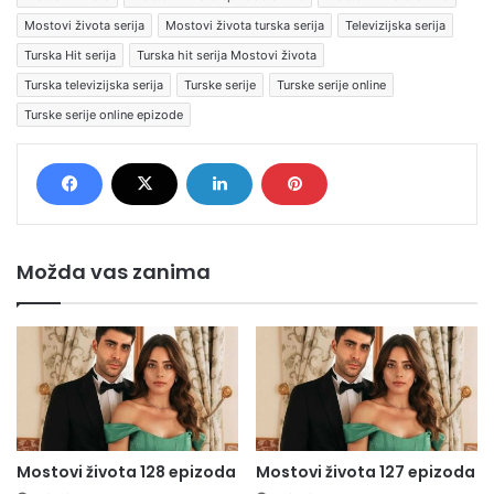
Mostovi života serija
Mostovi života turska serija
Televizijska serija
Turska Hit serija
Turska hit serija Mostovi života
Turska televizijska serija
Turske serije
Turske serije online
Turske serije online epizode
Možda vas zanima
Mostovi života 128 epizoda
Mostovi života 127 epizoda