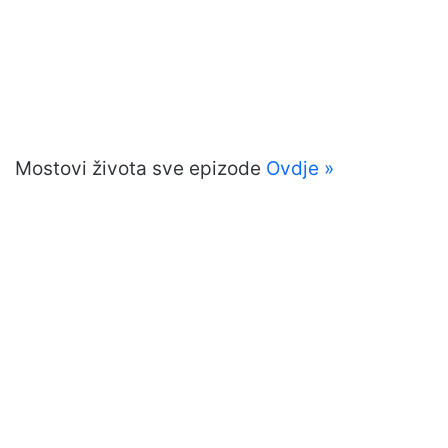
Mostovi života sve epizode
Ovdje »