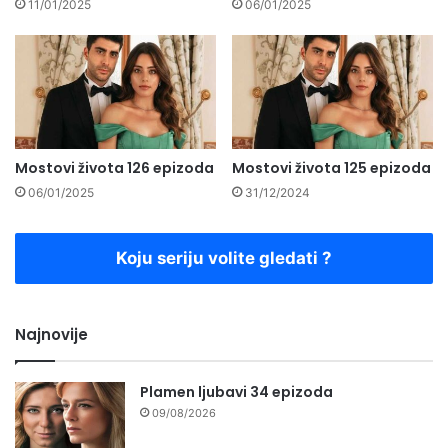
11/01/2025
06/01/2025
Mostovi života 126 epizoda
Mostovi života 125 epizoda
06/01/2025
31/12/2024
Koju seriju volite gledati ?
Najnovije
Plamen ljubavi 34 epizoda
09/08/2026