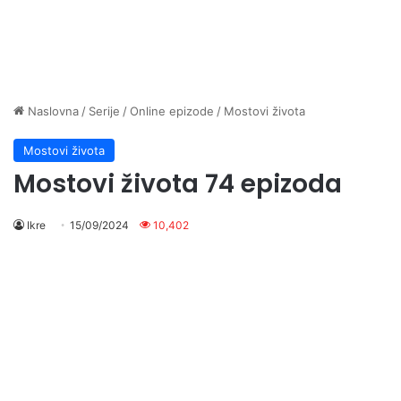
Naslovna
/
Serije
/
Online epizode
/
Mostovi života
Mostovi života
Mostovi života 74 epizoda
Ikre
15/09/2024
10,402