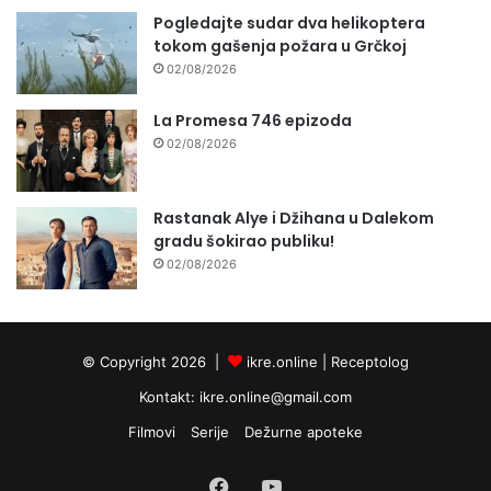
Pogledajte sudar dva helikoptera
tokom gašenja požara u Grčkoj
02/08/2026
La Promesa 746 epizoda
02/08/2026
Rastanak Alye i Džihana u Dalekom
gradu šokirao publiku!
02/08/2026
© Copyright 2026 |
ikre.online |
Receptolog
Kontakt:
ikre.online@gmail.com
Filmovi
Serije
Dežurne apoteke
Facebook
YouTube