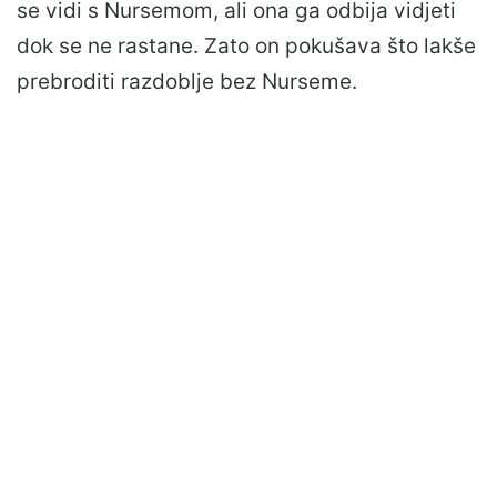
se vidi s Nursemom, ali ona ga odbija vidjeti
dok se ne rastane. Zato on pokušava što lakše
prebroditi razdoblje bez Nurseme.