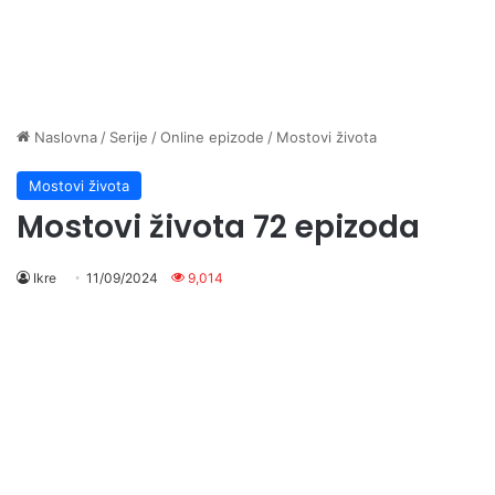
Naslovna
/
Serije
/
Online epizode
/
Mostovi života
Mostovi života
Mostovi života 72 epizoda
Ikre
11/09/2024
9,014