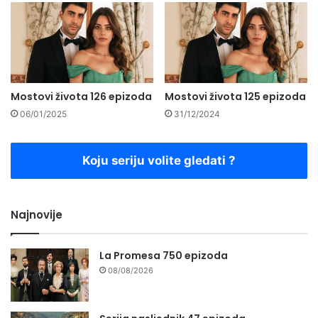
Mostovi života 126 epizoda
Mostovi života 125 epizoda
06/01/2025
31/12/2024
Koju seriju volite gledati ?
Najnovije
La Promesa 750 epizoda
08/08/2026