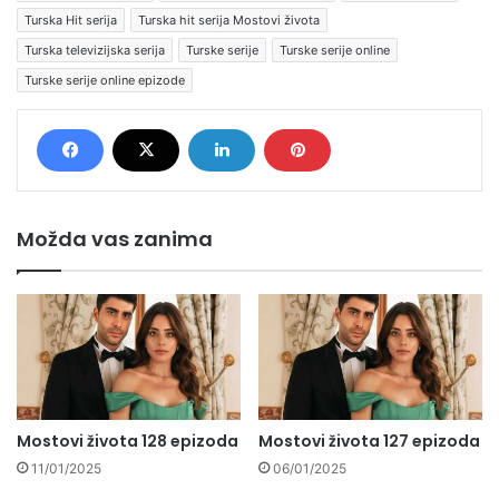
Turska Hit serija
Turska hit serija Mostovi života
Turska televizijska serija
Turske serije
Turske serije online
Turske serije online epizode
Možda vas zanima
Mostovi života 128 epizoda
Mostovi života 127 epizoda
11/01/2025
06/01/2025