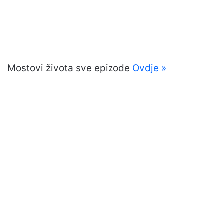
Mostovi života sve epizode
Ovdje »