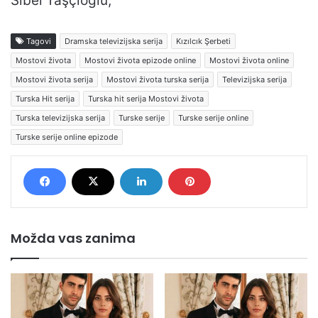
Sibel Taşçıoğlu,
Tagovi
Dramska televizijska serija
Kızılcık Şerbeti
Mostovi života
Mostovi života epizode online
Mostovi života online
Mostovi života serija
Mostovi života turska serija
Televizijska serija
Turska Hit serija
Turska hit serija Mostovi života
Turska televizijska serija
Turske serije
Turske serije online
Turske serije online epizode
Možda vas zanima