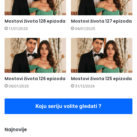
Mostovi života 128 epizoda
Mostovi života 127 epizoda
11/01/2025
06/01/2025
Mostovi života 126 epizoda
Mostovi života 125 epizoda
06/01/2025
31/12/2024
Koju seriju volite gledati ?
Najnovije