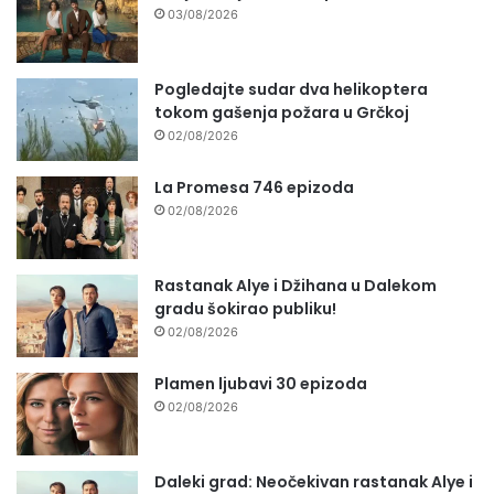
03/08/2026
Pogledajte sudar dva helikoptera
tokom gašenja požara u Grčkoj
02/08/2026
La Promesa 746 epizoda
02/08/2026
Rastanak Alye i Džihana u Dalekom
gradu šokirao publiku!
02/08/2026
Plamen ljubavi 30 epizoda
02/08/2026
Daleki grad: Neočekivan rastanak Alye i