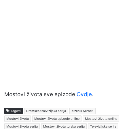
Mostovi života sve epizode
Ovdje
.
Tagovi
Dramska televizijska serija
Kızılcık Şerbeti
Mostovi života
Mostovi života epizode online
Mostovi života online
Mostovi života serija
Mostovi života turska serija
Televizijska serija