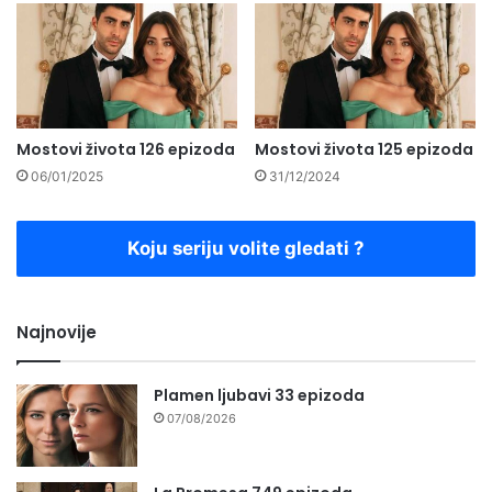
Mostovi života 126 epizoda
Mostovi života 125 epizoda
06/01/2025
31/12/2024
Koju seriju volite gledati ?
Najnovije
Plamen ljubavi 33 epizoda
07/08/2026