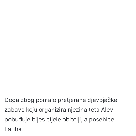
Doga zbog pomalo pretjerane djevojačke
zabave koju organizira njezina teta Alev
pobuđuje bijes cijele obitelji, a posebice
Fatiha.