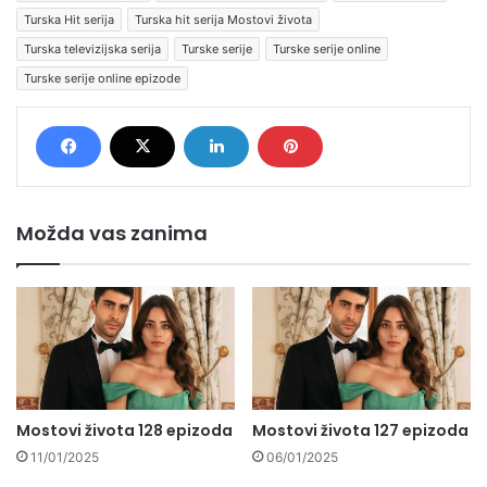
Turska Hit serija
Turska hit serija Mostovi života
Turska televizijska serija
Turske serije
Turske serije online
Turske serije online epizode
Možda vas zanima
Mostovi života 128 epizoda
Mostovi života 127 epizoda
11/01/2025
06/01/2025