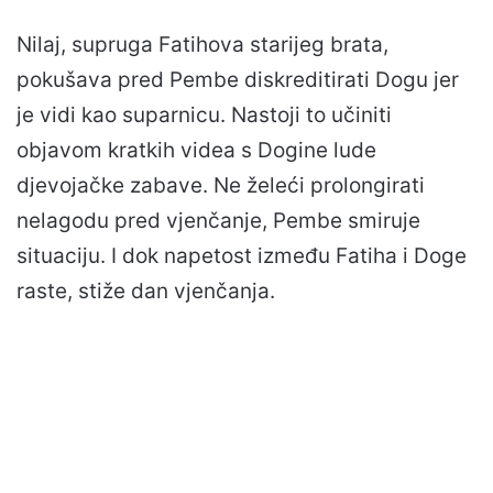
Nilaj, supruga Fatihova starijeg brata,
pokušava pred Pembe diskreditirati Dogu jer
je vidi kao suparnicu. Nastoji to učiniti
objavom kratkih videa s Dogine lude
djevojačke zabave. Ne želeći prolongirati
nelagodu pred vjenčanje, Pembe smiruje
situaciju. I dok napetost između Fatiha i Doge
raste, stiže dan vjenčanja.