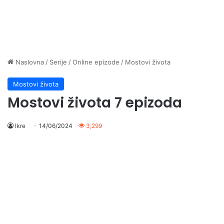
Naslovna
/
Serije
/
Online epizode
/
Mostovi života
Mostovi života
Mostovi života 7 epizoda
Ikre
14/06/2024
3,299