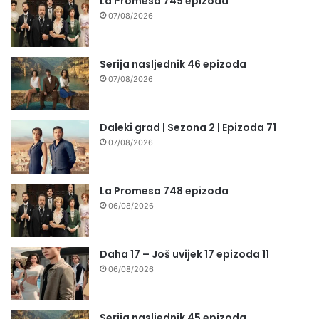
La Promesa 749 epizoda
07/08/2026
Serija nasljednik 46 epizoda
07/08/2026
Daleki grad | Sezona 2 | Epizoda 71
07/08/2026
La Promesa 748 epizoda
06/08/2026
Daha 17 – Još uvijek 17 epizoda 11
06/08/2026
Serija nasljednik 45 epizoda