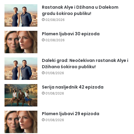
Rastanak Alye i Džihana u Dalekom
gradu šokirao publiku!
02/08/2026
Plamen ljubavi 30 epizoda
02/08/2026
Daleki grad: Neočekivan rastanak Alye i
Džihana šokirao publiku!
01/08/2026
Serija nasljednik 42 epizoda
01/08/2026
Plamen ljubavi 29 epizoda
01/08/2026