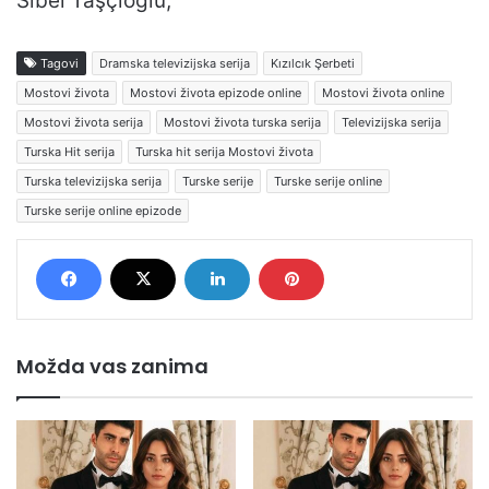
Sibel Taşçıoğlu,
Tagovi
Dramska televizijska serija
Kızılcık Şerbeti
Mostovi života
Mostovi života epizode online
Mostovi života online
Mostovi života serija
Mostovi života turska serija
Televizijska serija
Turska Hit serija
Turska hit serija Mostovi života
Turska televizijska serija
Turske serije
Turske serije online
Turske serije online epizode
Možda vas zanima