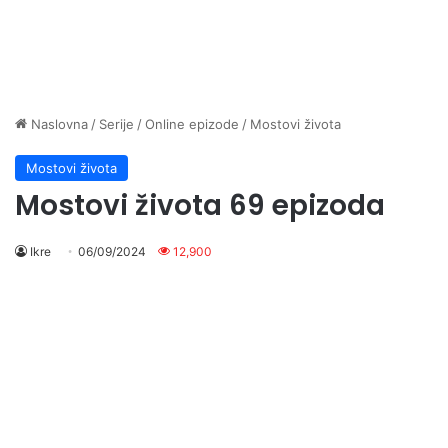
Naslovna
/
Serije
/
Online epizode
/
Mostovi života
Mostovi života
Mostovi života 69 epizoda
Ikre
06/09/2024
12,900