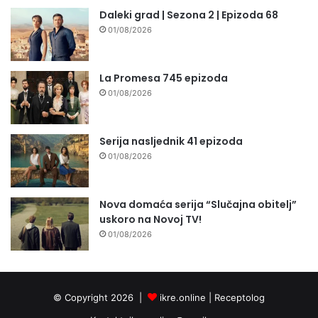
Daleki grad | Sezona 2 | Epizoda 68
01/08/2026
La Promesa 745 epizoda
01/08/2026
Serija nasljednik 41 epizoda
01/08/2026
Nova domaća serija “Slučajna obitelj”
uskoro na Novoj TV!
01/08/2026
© Copyright 2026 |
ikre.online |
Receptolog