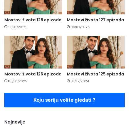
Mostovi života 128 epizoda
Mostovi života 127 epizoda
11/01/2025
06/01/2025
Mostovi života 126 epizoda
Mostovi života 125 epizoda
06/01/2025
31/12/2024
Koju seriju volite gledati ?
Najnovije