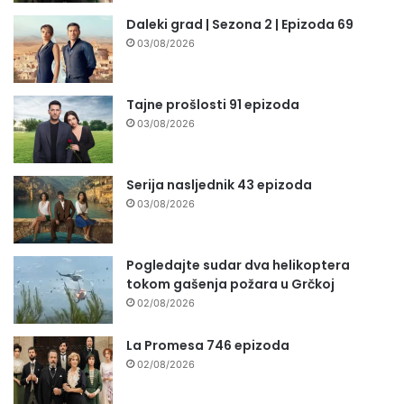
Daleki grad | Sezona 2 | Epizoda 69
03/08/2026
Tajne prošlosti 91 epizoda
03/08/2026
Serija nasljednik 43 epizoda
03/08/2026
Pogledajte sudar dva helikoptera
tokom gašenja požara u Grčkoj
02/08/2026
La Promesa 746 epizoda
02/08/2026