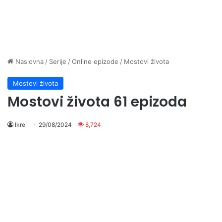
Naslovna
/
Serije
/
Online epizode
/
Mostovi života
Mostovi života
Mostovi života 61 epizoda
Ikre
29/08/2024
8,724