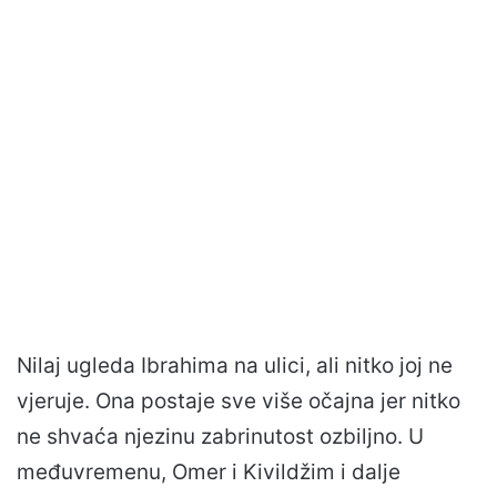
Nilaj ugleda Ibrahima na ulici, ali nitko joj ne
vjeruje. Ona postaje sve više očajna jer nitko
ne shvaća njezinu zabrinutost ozbiljno. U
međuvremenu, Omer i Kivildžim i dalje