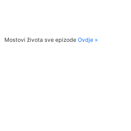
Mostovi života sve epizode
Ovdje »