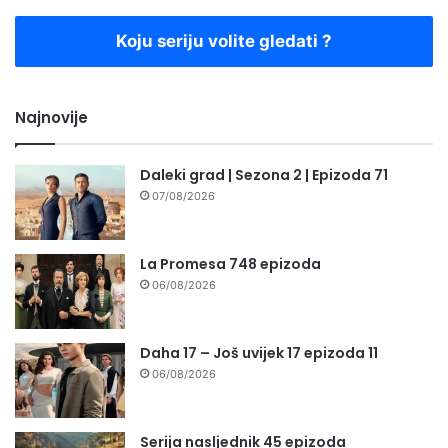
Koju seriju volite gledati ?
Najnovije
Daleki grad | Sezona 2 | Epizoda 71
07/08/2026
La Promesa 748 epizoda
06/08/2026
Daha 17 – Još uvijek 17 epizoda 11
06/08/2026
Serija nasljednik 45 epizoda