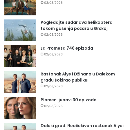
03/08/2026
Pogledajte sudar dva helikoptera
tokom gašenja požara u Grčkoj
02/08/2026
La Promesa 746 epizoda
02/08/2026
Rastanak Alye i Džihana u Dalekom
gradu šokirao publiku!
02/08/2026
Plamen ljubavi 30 epizoda
02/08/2026
Daleki grad: Neočekivan rastanak Alye i