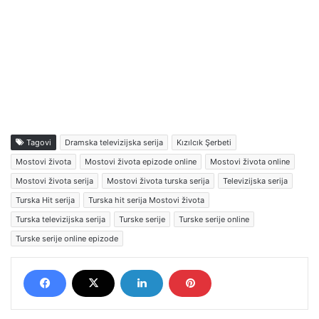
Tagovi
Dramska televizijska serija
Kızılcık Şerbeti
Mostovi života
Mostovi života epizode online
Mostovi života online
Mostovi života serija
Mostovi života turska serija
Televizijska serija
Turska Hit serija
Turska hit serija Mostovi života
Turska televizijska serija
Turske serije
Turske serije online
Turske serije online epizode