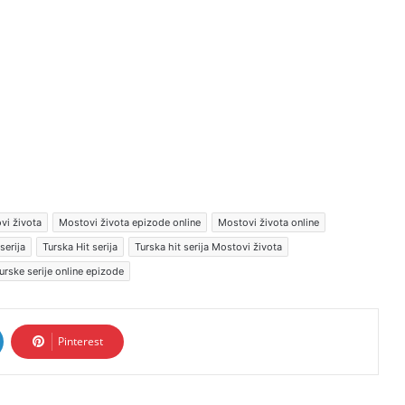
vi života
Mostovi života epizode online
Mostovi života online
serija
Turska Hit serija
Turska hit serija Mostovi života
urske serije online epizode
Pinterest