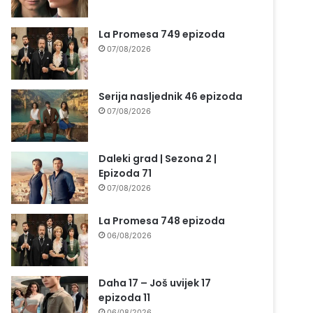
La Promesa 749 epizoda
07/08/2026
Serija nasljednik 46 epizoda
07/08/2026
Daleki grad | Sezona 2 |
Epizoda 71
07/08/2026
La Promesa 748 epizoda
06/08/2026
Daha 17 – Još uvijek 17
epizoda 11
06/08/2026