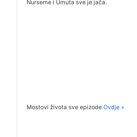
Nurseme i Umuta sve je jača.
Mostovi života sve epizode
Ovdje »