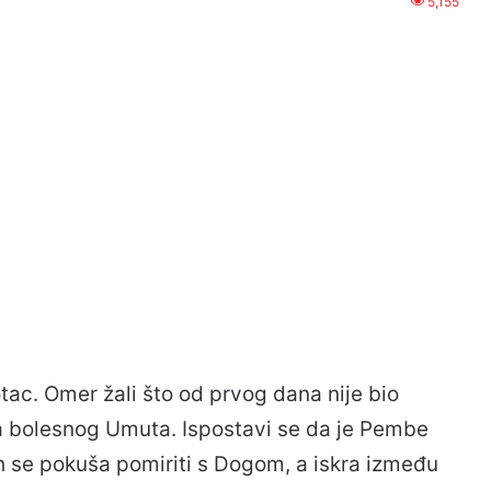
5,155
ac. Omer žali što od prvog dana nije bio
za bolesnog Umuta. Ispostavi se da je Pembe
ih se pokuša pomiriti s Dogom, a iskra između