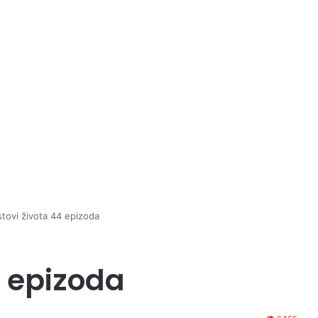
tovi života 44 epizoda
4 epizoda