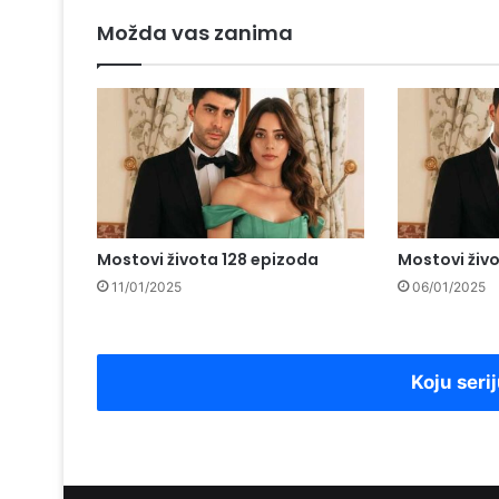
Možda vas zanima
Mostovi života 128 epizoda
Mostovi živ
11/01/2025
06/01/2025
Koju serij