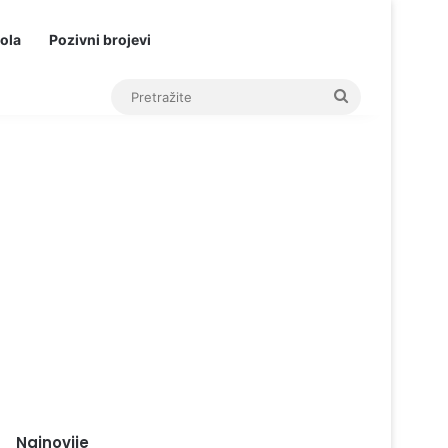
ola
Pozivni brojevi
Pretražite
Najnovije