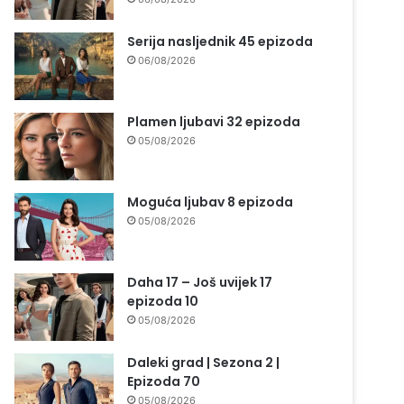
Serija nasljednik 45 epizoda
06/08/2026
Plamen ljubavi 32 epizoda
05/08/2026
Moguća ljubav 8 epizoda
05/08/2026
Daha 17 – Još uvijek 17
epizoda 10
05/08/2026
Daleki grad | Sezona 2 |
Epizoda 70
05/08/2026