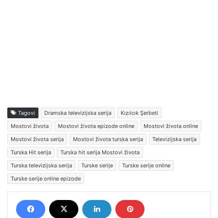
Tagovi
Dramska televizijska serija
Kızılcık Şerbeti
Mostovi života
Mostovi života epizode online
Mostovi života online
Mostovi života serija
Mostovi života turska serija
Televizijska serija
Turska Hit serija
Turska hit serija Mostovi života
Turska televizijska serija
Turske serije
Turske serije online
Turske serije online epizode