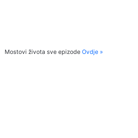
Mostovi života sve epizode
Ovdje »