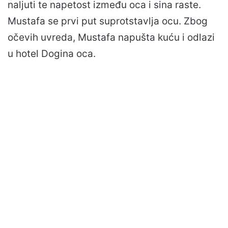
naljuti te napetost između oca i sina raste.
Mustafa se prvi put suprotstavlja ocu. Zbog
očevih uvreda, Mustafa napušta kuću i odlazi
u hotel Dogina oca.