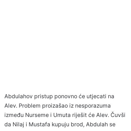
Abdulahov pristup ponovno će utjecati na
Alev. Problem proizašao iz nesporazuma
između Nurseme i Umuta riješit će Alev. Čuvši
da Nilaj i Mustafa kupuju brod, Abdulah se