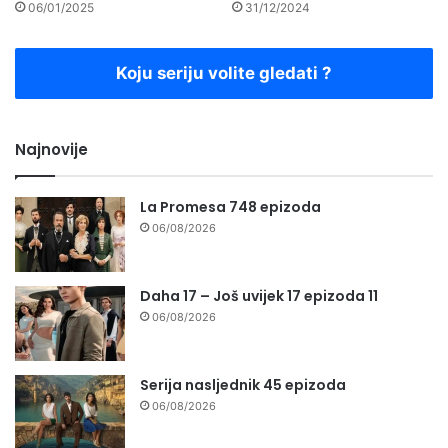
06/01/2025
31/12/2024
Koju seriju volite gledati ?
Najnovije
La Promesa 748 epizoda
06/08/2026
Daha 17 – Još uvijek 17 epizoda 11
06/08/2026
Serija nasljednik 45 epizoda
06/08/2026