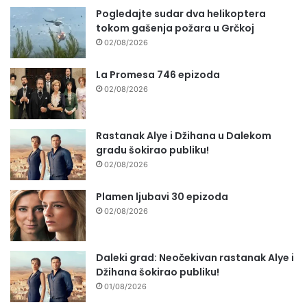
Pogledajte sudar dva helikoptera
tokom gašenja požara u Grčkoj
02/08/2026
La Promesa 746 epizoda
02/08/2026
Rastanak Alye i Džihana u Dalekom
gradu šokirao publiku!
02/08/2026
Plamen ljubavi 30 epizoda
02/08/2026
Daleki grad: Neočekivan rastanak Alye i
Džihana šokirao publiku!
01/08/2026