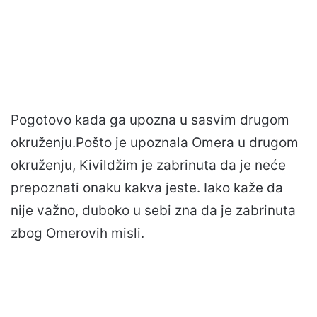
Pogotovo kada ga upozna u sasvim drugom
okruženju.Pošto je upoznala Omera u drugom
okruženju, Kivildžim je zabrinuta da je neće
prepoznati onaku kakva jeste. Iako kaže da
nije važno, duboko u sebi zna da je zabrinuta
zbog Omerovih misli.