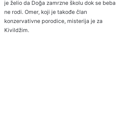
je želio da Doğa zamrzne školu dok se beba
ne rodi. Omer, koji je takođe član
konzervativne porodice, misterija je za
Kivildžim.