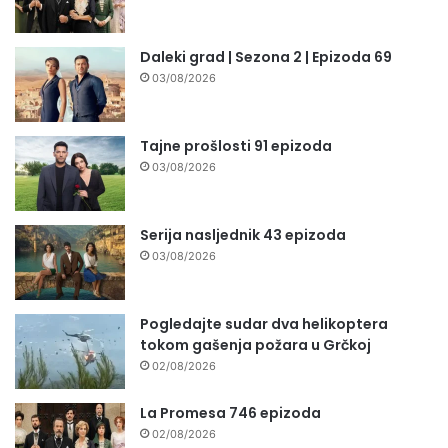
Daleki grad | Sezona 2 | Epizoda 69
03/08/2026
Tajne prošlosti 91 epizoda
03/08/2026
Serija nasljednik 43 epizoda
03/08/2026
Pogledajte sudar dva helikoptera
tokom gašenja požara u Grčkoj
02/08/2026
La Promesa 746 epizoda
02/08/2026