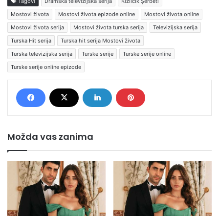
Tagovi
Dramska televizijska serija
Kızılcık Şerbeti
Mostovi života
Mostovi života epizode online
Mostovi života online
Mostovi života serija
Mostovi života turska serija
Televizijska serija
Turska Hit serija
Turska hit serija Mostovi života
Turska televizijska serija
Turske serije
Turske serije online
Turske serije online epizode
Možda vas zanima