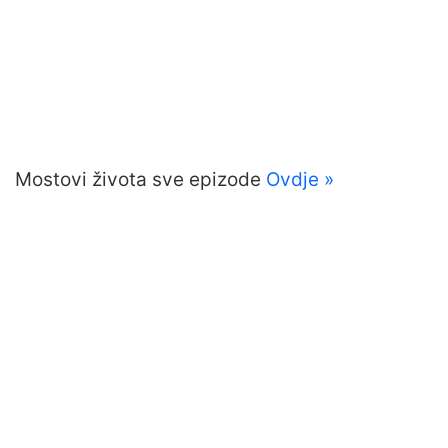
Mostovi života sve epizode
Ovdje »