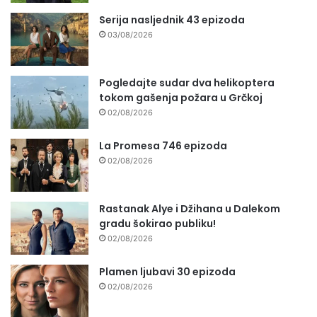
Serija nasljednik 43 epizoda
03/08/2026
Pogledajte sudar dva helikoptera
tokom gašenja požara u Grčkoj
02/08/2026
La Promesa 746 epizoda
02/08/2026
Rastanak Alye i Džihana u Dalekom
gradu šokirao publiku!
02/08/2026
Plamen ljubavi 30 epizoda
02/08/2026