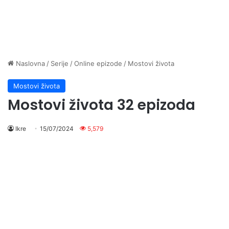
Naslovna
/
Serije
/
Online epizode
/
Mostovi života
Mostovi života
Mostovi života 32 epizoda
Ikre
15/07/2024
5,579