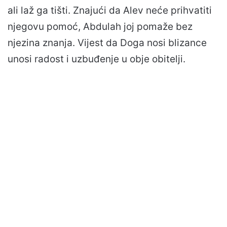
ali laž ga tišti. Znajući da Alev neće prihvatiti
njegovu pomoć, Abdulah joj pomaže bez
njezina znanja. Vijest da Doga nosi blizance
unosi radost i uzbuđenje u obje obitelji.