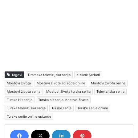
Tagovi
Dramska televizijska serija
Kızılcık Şerbeti
Mostovi života
Mostovi života epizode online
Mostovi života online
Mostovi života serija
Mostovi života turska serija
Televizijska serija
Turska Hit serija
Turska hit serija Mostovi života
Turska televizijska serija
Turske serije
Turske serije online
Turske serije online epizode