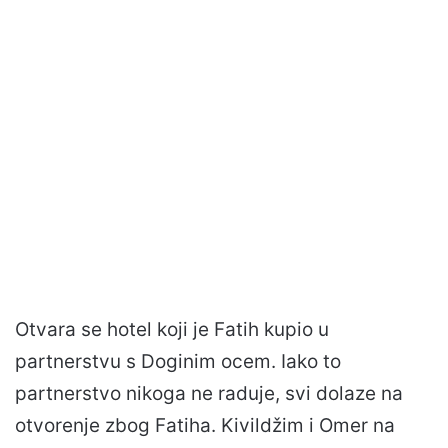
Otvara se hotel koji je Fatih kupio u
partnerstvu s Doginim ocem. Iako to
partnerstvo nikoga ne raduje, svi dolaze na
otvorenje zbog Fatiha. Kivildžim i Omer na