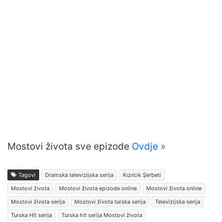
Mostovi života sve epizode
Ovdje »
Tagovi
Dramska televizijska serija
Kızılcık Şerbeti
Mostovi života
Mostovi života epizode online
Mostovi života online
Mostovi života serija
Mostovi života turska serija
Televizijska serija
Turska Hit serija
Turska hit serija Mostovi života