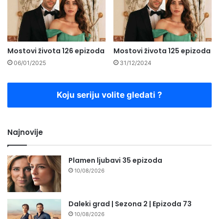
Mostovi života 126 epizoda
Mostovi života 125 epizoda
06/01/2025
31/12/2024
Koju seriju volite gledati ?
Najnovije
Plamen ljubavi 35 epizoda
10/08/2026
Daleki grad | Sezona 2 | Epizoda 73
10/08/2026