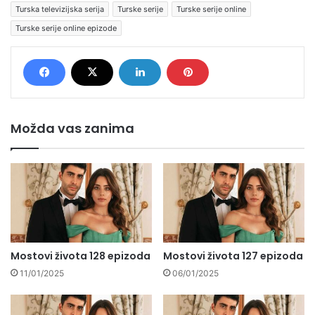
Turska televizijska serija
Turske serije
Turske serije online
Turske serije online epizode
Možda vas zanima
Mostovi života 128 epizoda
Mostovi života 127 epizoda
11/01/2025
06/01/2025