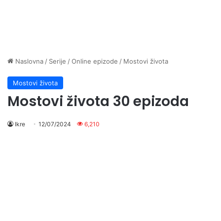
Naslovna
/
Serije
/
Online epizode
/
Mostovi života
Mostovi života
Mostovi života 30 epizoda
Ikre
12/07/2024
6,210