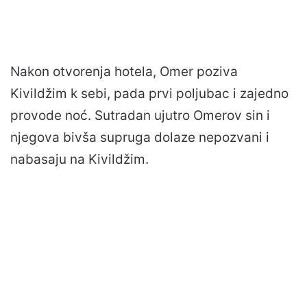
Nakon otvorenja hotela, Omer poziva
Kivildžim k sebi, pada prvi poljubac i zajedno
provode noć. Sutradan ujutro Omerov sin i
njegova bivša supruga dolaze nepozvani i
nabasaju na Kivildžim.