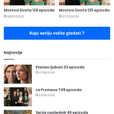
Mostovi života 126 epizoda
Mostovi života 125 epizoda
06/01/2025
31/12/2024
Koju seriju volite gledati ?
Najnovije
Plamen ljubavi 33 epizoda
07/08/2026
La Promesa 749 epizoda
07/08/2026
Serija nasljednik 46 epizoda