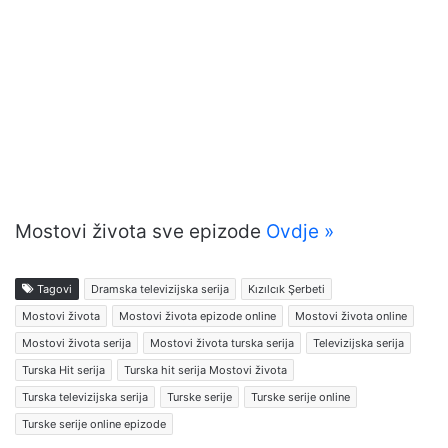
Mostovi života sve epizode
Ovdje »
Tagovi
Dramska televizijska serija
Kızılcık Şerbeti
Mostovi života
Mostovi života epizode online
Mostovi života online
Mostovi života serija
Mostovi života turska serija
Televizijska serija
Turska Hit serija
Turska hit serija Mostovi života
Turska televizijska serija
Turske serije
Turske serije online
Turske serije online epizode