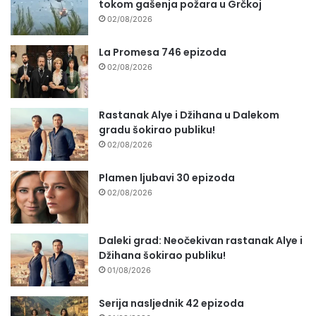
tokom gašenja požara u Grčkoj
02/08/2026
La Promesa 746 epizoda
02/08/2026
Rastanak Alye i Džihana u Dalekom
gradu šokirao publiku!
02/08/2026
Plamen ljubavi 30 epizoda
02/08/2026
Daleki grad: Neočekivan rastanak Alye i
Džihana šokirao publiku!
01/08/2026
Serija nasljednik 42 epizoda