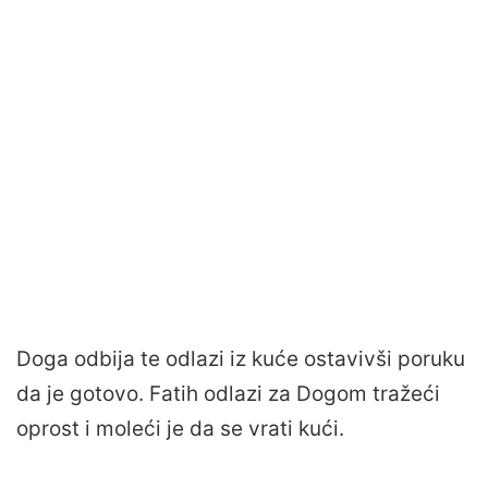
Doga odbija te odlazi iz kuće ostavivši poruku
da je gotovo. Fatih odlazi za Dogom tražeći
oprost i moleći je da se vrati kući.