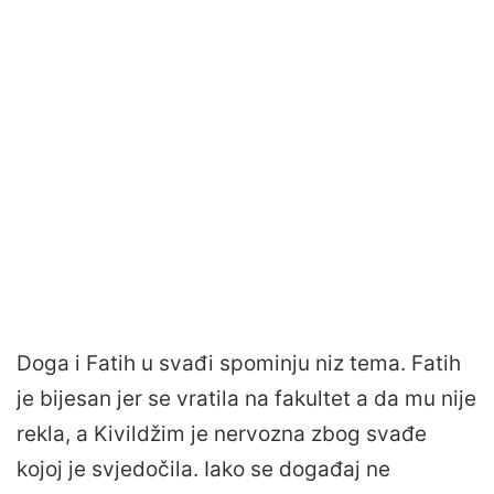
Doga i Fatih u svađi spominju niz tema. Fatih
je bijesan jer se vratila na fakultet a da mu nije
rekla, a Kivildžim je nervozna zbog svađe
kojoj je svjedočila. Iako se događaj ne