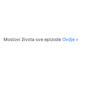
Mostovi života sve epizode
Ovdje »