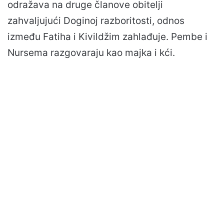
odražava na druge članove obitelji
zahvaljujući Doginoj razboritosti, odnos
između Fatiha i Kivildžim zahlađuje. Pembe i
Nursema razgovaraju kao majka i kći.