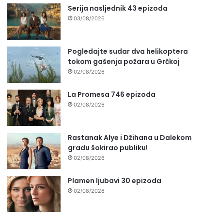
Serija nasljednik 43 epizoda
03/08/2026
Pogledajte sudar dva helikoptera
tokom gašenja požara u Grčkoj
02/08/2026
La Promesa 746 epizoda
02/08/2026
Rastanak Alye i Džihana u Dalekom
gradu šokirao publiku!
02/08/2026
Plamen ljubavi 30 epizoda
02/08/2026