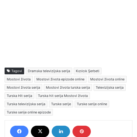
Tagovi
Dramska televizijska serija
Kızılcık Şerbeti
Mostovi života
Mostovi života epizode online
Mostovi života online
Mostovi života serija
Mostovi života turska serija
Televizijska serija
Turska Hit serija
Turska hit serija Mostovi života
Turska televizijska serija
Turske serije
Turske serije online
Turske serije online epizode